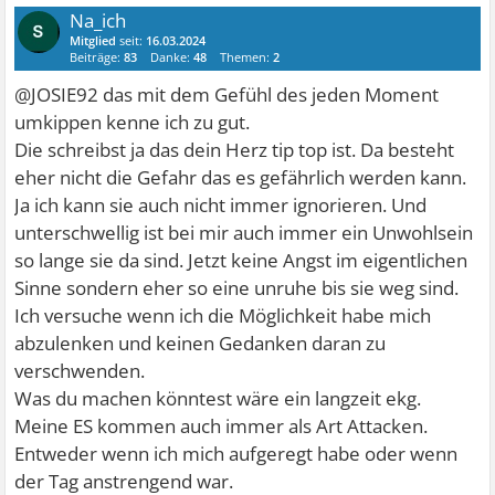
Na_ich
Mitglied
seit:
16.03.2024
Beiträge:
83
Danke:
48
Themen:
2
@JOSIE92 das mit dem Gefühl des jeden Moment
umkippen kenne ich zu gut.
Die schreibst ja das dein Herz tip top ist. Da besteht
eher nicht die Gefahr das es gefährlich werden kann.
Ja ich kann sie auch nicht immer ignorieren. Und
unterschwellig ist bei mir auch immer ein Unwohlsein
so lange sie da sind. Jetzt keine Angst im eigentlichen
Sinne sondern eher so eine unruhe bis sie weg sind.
Ich versuche wenn ich die Möglichkeit habe mich
abzulenken und keinen Gedanken daran zu
verschwenden.
Was du machen könntest wäre ein langzeit ekg.
Meine ES kommen auch immer als Art Attacken.
Entweder wenn ich mich aufgeregt habe oder wenn
der Tag anstrengend war.