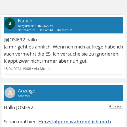
Na_ich
Mitglied
seit:
16.03.2024
Beiträge:
83
Danke:
48
Themen:
2
@JOSIE92 hallo
Ja mir geht es ähnlich. Wenn ich mich aufrege habe ich
auch vermehrt die ES. Ich versuche sie zu ignorieren.
Klappt zwar nicht immer aber nun gut.
15.04.2024 19:08
•
A
Herzstolpern während ich mich