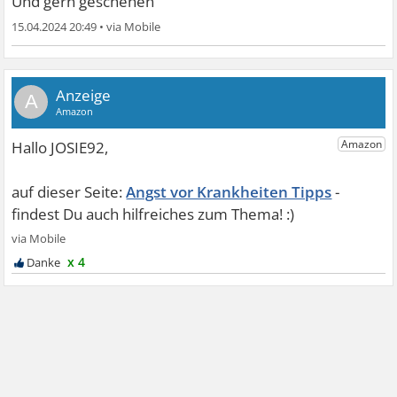
Und gern geschehen
15.04.2024 20:49
•
A
Angst vor Krankheiten Tipps
x 4