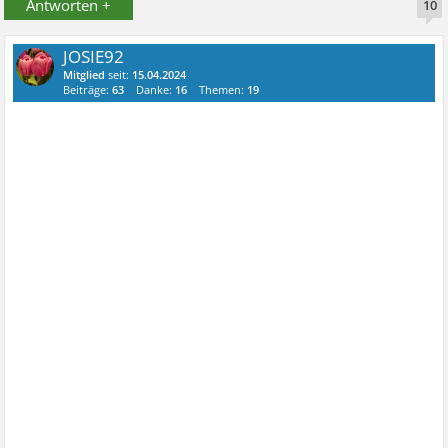
Antworten +
10
JOSIE92
Mitglied
seit:
15.04.2024
Beiträge:
63
Danke:
16
Themen:
19