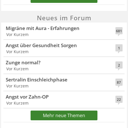
Neues im Forum
Migräne mit Aura - Erfahrungen
681
Vor Kurzem
Angst über Gesundheit Sorgen
1
Vor Kurzem
Zunge normal?
2
Vor Kurzem
Sertralin Einschleichphase
87
Vor Kurzem
Angst vor Zahn-OP
22
Vor Kurzem
Mehr neue Themen