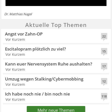
Dr. Matthias Nagel
Aktuelle Top Themen
Angst vor Zahn-OP
22
Vor Kurzem
Escitalopram plötzlich zu viel?
15
Vor Kurzem
Kann euer Nervensystem Ruhe aushalten?
17
Vor Kurzem
Umzug wegen Stalking/Cybermobbing
12
Vor Kurzem
Ich habe noch nie / bin noch nie
118
Vor Kurzem
Mehr neue Themen