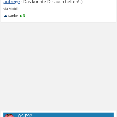
aufrege
x 3
JOSIE92