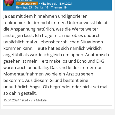
•
Mitglied
seit:
15.04.2024
Beiträge:
63
Danke:
16
Themen:
19
Ja das mit dem hinnehmen und ignorieren
funktioniert leider nicht immer. Unterbewusst bleibt
die Anspannung natürlich, was die Werte weiter
ansteigen lässt. Ich frage mich nur ob es dadurch
tatsächlich mal zu lebensbedrohlichen Situationen
kommen kann. Heute hat es sich nämlich wirklich
angefühlt als würde ich gleich umkippen. Anatomisch
gesehen ist mein Herz makellos und Echo und EKG
waren auch unauffällig. Das sind leider immer nur
Momentaufnahmen wo nie ein Arzt zu sehen
bekommt. Aus diesem Grund besteht eine
unaufhörlich Angst. Ob begründet oder nicht sei mal
so dahin gestellt.
15.04.2024 19:24
•