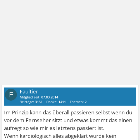
Faultier
F
Mitglied
seit:
07.03.2014
Beiträge:
3151
Danke:
1411
Themen:
2
Im Prinzip kann das überall passieren,selbst wenn du
vor dem Fernseher sitzt und etwas kommt das einen
aufregt so wie mir es letztens passiert ist.
Wenn kardiologisch alles abgeklärt wurde kein