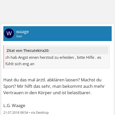
waage
W
Gast
Zitat von Thecutekira20:
ch hab Angst einen herztod zu erleiden , bitte Hilfe . es
fühlt sich eng an
Hast du das mal ärztl. abklären lassen? Machst du
Sport? Mir hilft das sehr, man bekommt auch mehr
Vertrauen in den Körper und ist belastbarer.
L.G. Waage
21.07.2018 08:54
•