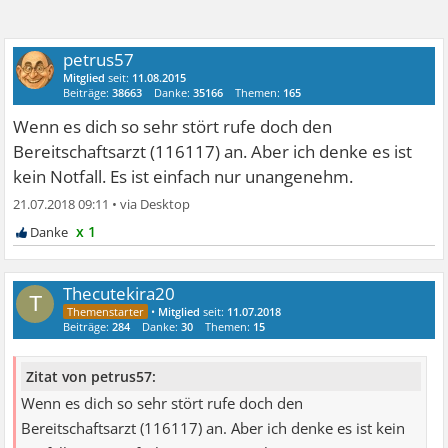
petrus57
Mitglied
seit:
11.08.2015
Beiträge:
38663
Danke:
35166
Themen:
165
Wenn es dich so sehr stört rufe doch den
Bereitschaftsarzt (116117) an. Aber ich denke es ist
kein Notfall. Es ist einfach nur unangenehm.
21.07.2018 09:11
•
x 1
Thecutekira20
T
•
Mitglied
seit:
11.07.2018
Beiträge:
284
Danke:
30
Themen:
15
Zitat von petrus57:
Wenn es dich so sehr stört rufe doch den
Bereitschaftsarzt (116117) an. Aber ich denke es ist kein