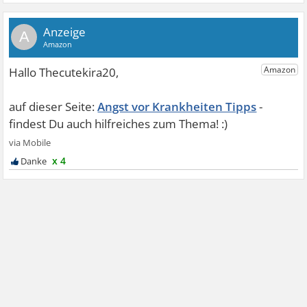
A
Angst vor Krankheiten Tipps
x 4