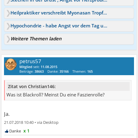
Heilpraktiker verschreibt Myonasan Tropfen Herzproblemen?
Hypochondrie - habe Angst vor dem Tag und der Angst
Weitere Themen laden
petrus57
Mitglied
seit:
11.08.2015
Beiträge:
38663
Danke:
35166
Themen:
165
Zitat von Christian146:
Was ist Blackroll? Meinst Du eine Faszienrolle?
Ja.
21.07.2018 10:40
•
x 1