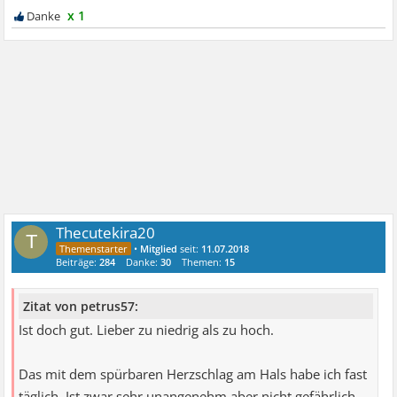
x 1
Thecutekira20
T
•
Mitglied
seit:
11.07.2018
Beiträge:
284
Danke:
30
Themen:
15
Zitat von petrus57:
Ist doch gut. Lieber zu niedrig als zu hoch.
Das mit dem spürbaren Herzschlag am Hals habe ich fast
täglich. Ist zwar sehr unangenehm aber nicht gefährlich.