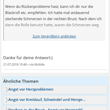
Wenn du Rückenprobleme hast, kann ich dir nur die
Blackroll etc. empfehlen. Ich hatte mal andauernd
stechende Schmerzen in der rechten Brust. Nach dem ich
dann die Rolle benutzt hatte, waren die Schmerzen weg.
Vielleicht hast du ja schon einen Handynacken. Das haben
ja viele heutzutage.
Danke für deine Antwort:)
21.07.2018 10:40
•
Ähnliche Themen
Angst vor Herzproblemen
Angst vor Kreislauf, Schwindel und Herzproblemen
Stechen in der Brust , Angst vor Herzproblemen