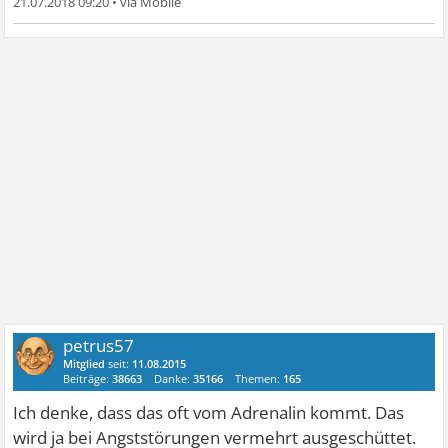
21.07.2018 09:20
•
petrus57
Mitglied
seit:
11.08.2015
Beiträge:
38663
Danke:
35166
Themen:
165
Ich denke, dass das oft vom Adrenalin kommt. Das
wird ja bei Angststörungen vermehrt ausgeschüttet.