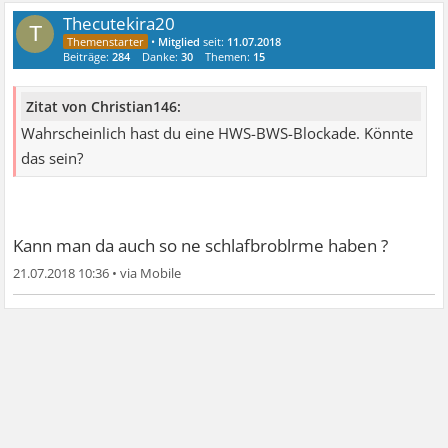
Thecutekira20
T
•
Mitglied
seit:
11.07.2018
Beiträge:
284
Danke:
30
Themen:
15
Zitat von Christian146:
Wahrscheinlich hast du eine HWS-BWS-Blockade. Könnte
das sein?
Kann man da auch so ne schlafbroblrme haben ?
21.07.2018 10:36
•