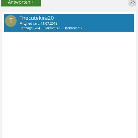
Antworten +
25
Thecutekira20
T
Mitglied
seit:
11.07.2018
Beiträge:
284
Danke:
30
Themen:
15