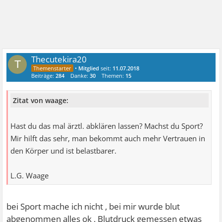
Thecutekira20
T
•
Mitglied
seit:
11.07.2018
Beiträge:
284
Danke:
30
Themen:
15
Zitat von waage:
Hast du das mal ärztl. abklären lassen? Machst du Sport?
Mir hilft das sehr, man bekommt auch mehr Vertrauen in
den Körper und ist belastbarer.
L.G. Waage
bei Sport mache ich nicht , bei mir wurde blut
abgenommen alles ok , Blutdruck gemessen etwas