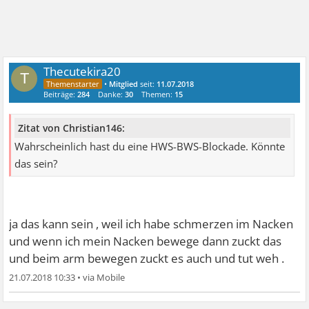
Thecutekira20
T
•
Mitglied
seit:
11.07.2018
Beiträge:
284
Danke:
30
Themen:
15
Zitat von Christian146:
Wahrscheinlich hast du eine HWS-BWS-Blockade. Könnte
das sein?
ja das kann sein , weil ich habe schmerzen im Nacken
und wenn ich mein Nacken bewege dann zuckt das
und beim arm bewegen zuckt es auch und tut weh .
21.07.2018 10:33
•