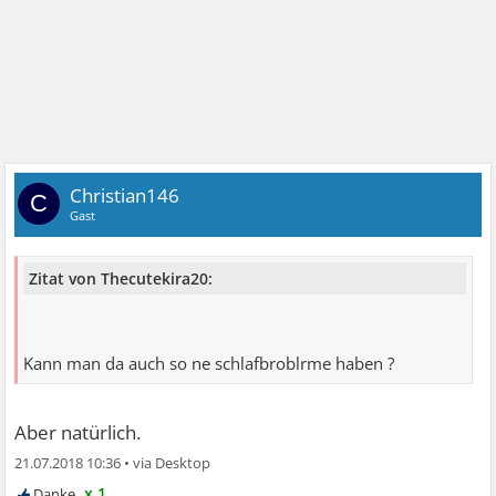
Christian146
C
Gast
Zitat von Thecutekira20:
Kann man da auch so ne schlafbroblrme haben ?
Aber natürlich.
21.07.2018 10:36
•
x 1