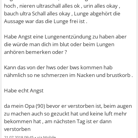
hoch , nieren ultraschall alles ok , urin alles okay ,
bauch ultra Schall alles okay , Lunge abgehört die
Aussage war das die Lunge frei ist .
Habe Angst eine Lungenentzündung zu haben aber
die würde man dich im blut oder beim Lungen
anhören bemerken oder ?
Kann das von der hws oder bws kommen hab
nähmlich so ne schmerzen im Nacken und brustkorb .
Habe echt Angst
da mein Opa (90) bevor er verstorben ist, beim augen
zu machen auch so gezuckt hat und keine luft mehr
bekommen hat , am nächsten Tag ist er dann
verstorben
21.07.2018 09:45
•