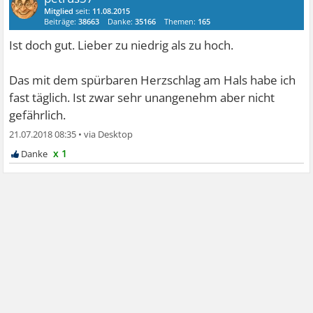
Mitglied
seit:
11.08.2015
Beiträge:
38663
Danke:
35166
Themen:
165
Ist doch gut. Lieber zu niedrig als zu hoch.
Das mit dem spürbaren Herzschlag am Hals habe ich
fast täglich. Ist zwar sehr unangenehm aber nicht
gefährlich.
21.07.2018 08:35
•
x 1