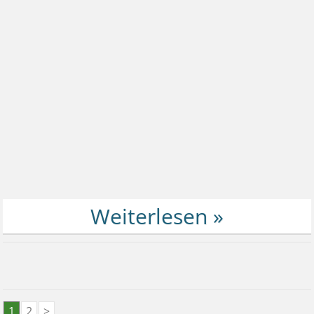
1
2
>