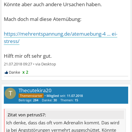
Könnte aber auch andere Ursachen haben.
Mach doch mal diese Atemübung:
https://mehrentspannung.de/atemuebung-4 ... ei-
stress/
Hilft mir oft sehr gut.
21.07.2018 09:27
•
x 2
Thecutekira20
T
•
Mitglied
seit:
11.07.2018
Beiträge:
284
Danke:
30
Themen:
15
Zitat von petrus57:
Ich denke, dass das oft vom Adrenalin kommt. Das wird
ja bei Angststörungen vermehrt ausgeschüttet. Könnte