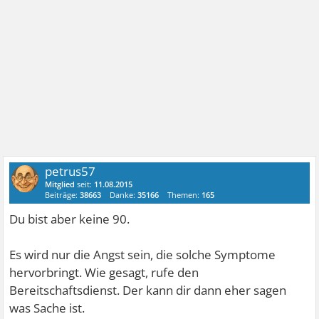
petrus57
Mitglied
seit:
11.08.2015
Beiträge:
38663
Danke:
35166
Themen:
165
Du bist aber keine 90.
Es wird nur die Angst sein, die solche Symptome
hervorbringt. Wie gesagt, rufe den
Bereitschaftsdienst. Der kann dir dann eher sagen
was Sache ist.