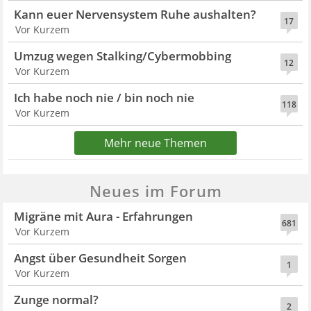
Kann euer Nervensystem Ruhe aushalten?
17
Vor Kurzem
Umzug wegen Stalking/Cybermobbing
12
Vor Kurzem
Ich habe noch nie / bin noch nie
118
Vor Kurzem
Mehr neue Themen
Neues im Forum
Migräne mit Aura - Erfahrungen
681
Vor Kurzem
Angst über Gesundheit Sorgen
1
Vor Kurzem
Zunge normal?
2