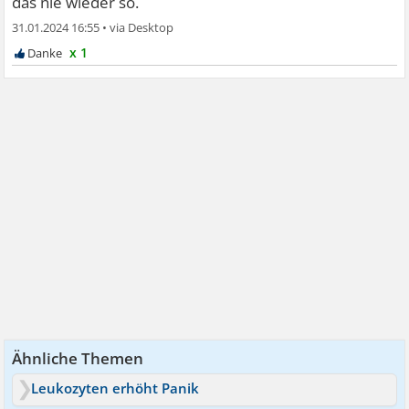
das nie wieder so.
31.01.2024 16:55
•
x 1
Ähnliche Themen
Leukozyten erhöht Panik