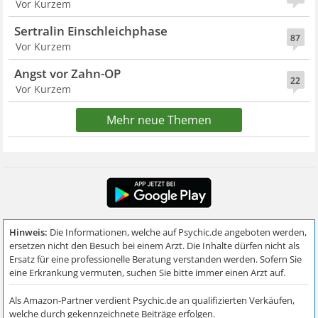
Vor Kurzem
Sertralin Einschleichphase
87
Vor Kurzem
Angst vor Zahn-OP
22
Vor Kurzem
Mehr neue Themen