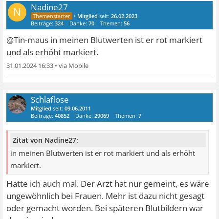
Nadine27
N
•
Mitglied
seit:
26.02.2023
Beiträge:
324
Danke:
70
Themen:
56
@Tin-maus in meinen Blutwerten ist er rot markiert
und als erhöht markiert.
31.01.2024 16:33
•
Schlaflose
Mitglied
seit:
09.06.2011
Beiträge:
40852
Danke:
29069
Themen:
7
Zitat von Nadine27:
in meinen Blutwerten ist er rot markiert und als erhöht
markiert.
Hatte ich auch mal. Der Arzt hat nur gemeint, es wäre
ungewöhnlich bei Frauen. Mehr ist dazu nicht gesagt
oder gemacht worden. Bei späteren Blutbildern war