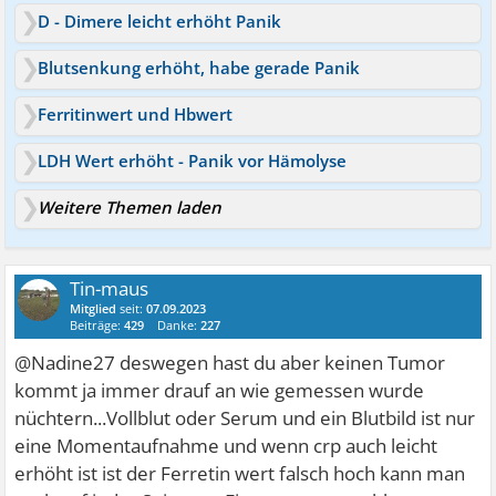
D - Dimere leicht erhöht Panik
Blutsenkung erhöht, habe gerade Panik
Ferritinwert und Hbwert
LDH Wert erhöht - Panik vor Hämolyse
Weitere Themen laden
Tin-maus
Mitglied
seit:
07.09.2023
Beiträge:
429
Danke:
227
@Nadine27 deswegen hast du aber keinen Tumor
kommt ja immer drauf an wie gemessen wurde
nüchtern...Vollblut oder Serum und ein Blutbild ist nur
eine Momentaufnahme und wenn crp auch leicht
erhöht ist ist der Ferretin wert falsch hoch kann man