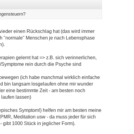
gegensteuern?
wieder einen Rückschlag hat (das wird immer
uch "normale" Menschen je nach Lebensphase
n).
pien gelernt hat => z.B. sich verinnerlichen,
n/Symptome rein durch die Psyche sind
 bewegen (ich habe manchmal wirklich einfache
 bin langsam losgelaufen ohne mir wunder
r eine bestimmte Zeit - am besten noch
 laufen lassen)
ypisches Symptom!) helfen mir am besten meine
MR, Meditation usw - da muss jeder für sich
- gibt 1000 Stück in jeglicher Form).