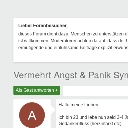
Lieber Forenbesucher
,
dieses Forum dient dazu, Menschen zu unterstützen und
ist willkommen. Moderatoren achten darauf, dass der 
ermutigende und einfühlsame Beiträge explizit erwünsc
Vermehrt Angst & Panik Sym
Als Gast antworten +
Hallo meine Lieben,
A
ich bin 23 und lebe nun seid 3-4 J
Gedankenfluss (herzinfarkt etc)