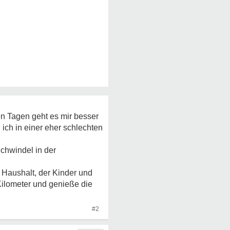
en Tagen geht es mir besser
ich in einer eher schlechten
chwindel in der
em Haushalt, der Kinder und
 Kilometer und genieße die
#2