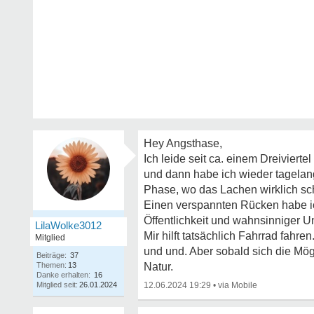
Hey Angsthase,
Ich leide seit ca. einem Dreivier
und dann habe ich wieder tagelang
Phase, wo das Lachen wirklich sch
Einen verspannten Rücken habe ich
Öffentlichkeit und wahnsinniger 
LilaWolke3012
Mir hilft tatsächlich Fahrrad fahre
Mitglied
und und. Aber sobald sich die Mög
Beiträge:
37
Themen:
13
Natur.
Danke erhalten:
16
Mitglied seit:
26.01.2024
12.06.2024 19:29
•