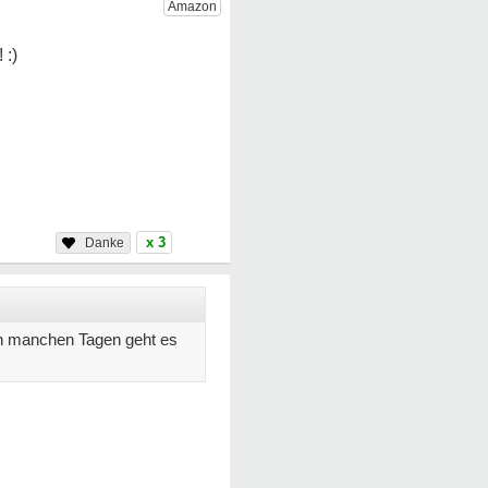
x 3
 An manchen Tagen geht es