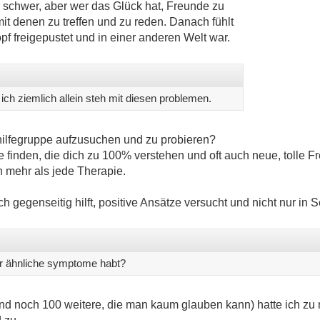
r schwer, aber wer das Glück hat, Freunde zu
it denen zu treffen und zu reden. Danach fühlt
pf freigepustet und in einer anderen Welt war.
 ich ziemlich allein steh mit diesen problemen.
thilfegruppe aufzusuchen und zu probieren?
te finden, die dich zu 100% verstehen und oft auch neue, tolle
 mehr als jede Therapie.
ch gegenseitig hilft, positive Ansätze versucht und nicht nur in Se
hr ähnliche symptome habt?
und noch 100 weitere, die man kaum glauben kann) hatte ich z