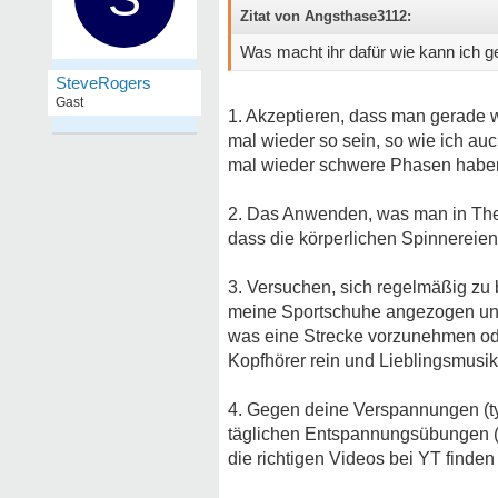
Zitat von Angsthase3112:
Was macht ihr dafür wie kann ich 
SteveRogers
Gast
1. Akzeptieren, dass man gerade 
mal wieder so sein, so wie ich a
mal wieder schwere Phasen habe
2. Das Anwenden, was man in Thera
dass die körperlichen Spinnereie
3. Versuchen, sich regelmäßig zu
meine Sportschuhe angezogen und
was eine Strecke vorzunehmen ode
Kopfhörer rein und Lieblingsmusik
4. Gegen deine Verspannungen (t
täglichen Entspannungsübungen (P
die richtigen Videos bei YT finden 