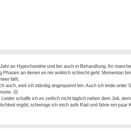
tel Jahr an Hypochondrie und bin auch in Behandlung. An manch
 Phasen an denen es mir wirklich schlecht geht. Momentan bin 
wer fällt.
 auch, weil ich ständig angespannt bin. Auch ich leide unter S
Unruhe.
😔
n. Leider schaffe ich es zeitlich nicht täglich neben dem Job, d
lichkeit ergibt, schwinge ich mich aufs Rad und fahre ein paar