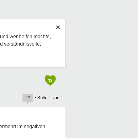
×
 und wer helfen möchte,
d verständnisvolle,
12
• Seite
1
von
1
17
vermehrt im negativen