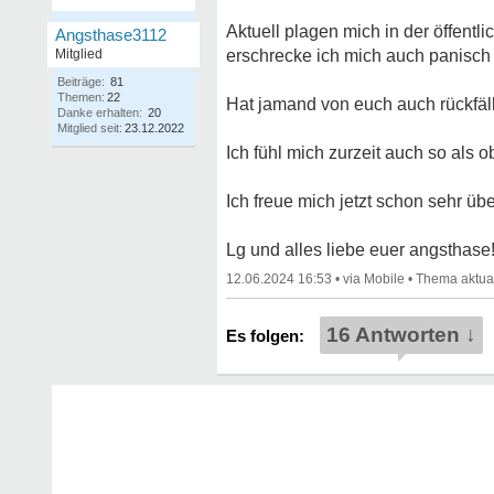
Aktuell plagen mich in der öffen
Angsthase3112
Mitglied
erschrecke ich mich auch panisch
Beiträge:
81
Themen:
22
Hat jamand von euch auch rückfäll
Danke erhalten:
20
Mitglied seit:
23.12.2022
Ich fühl mich zurzeit auch so als o
Ich freue mich jetzt schon sehr ü
Lg und alles liebe euer angsthase
12.06.2024 16:53
•
•
16 Antworten ↓