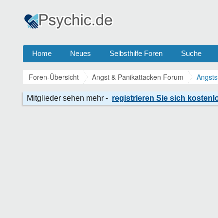
Home
Neues
Selbsthilfe Foren
Suche
Foren-Übersicht
Angst & Panikattacken Forum
Angsts