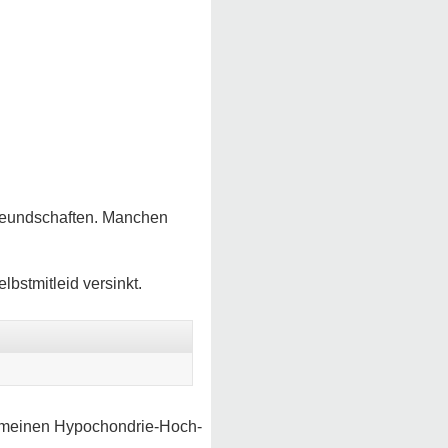
 Freundschaften. Manchen
lbstmitleid versinkt.
u meinen Hypochondrie-Hoch-