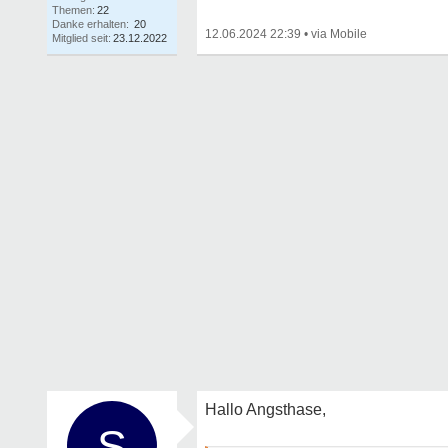
Themen:
22
Danke erhalten:
20
12.06.2024 22:39
•
Mitglied seit:
23.12.2022
Hallo Angsthase,
S