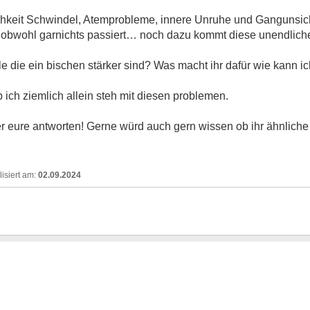
tlichkeit Schwindel, Atemprobleme, innere Unruhe und Gangunsi
 obwohl garnichts passiert… noch dazu kommt diese unendlich
e die ein bischen stärker sind? Was macht ihr dafür wie kann 
b ich ziemlich allein steh mit diesen problemen.
ber eure antworten! Gerne würd auch gern wissen ob ihr ähnlic
!
02.09.2024