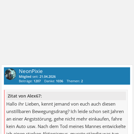
NeonPixie
Mitglied
seit:
21.04.2026
Beiträge:
1207
Danke:
1036
Themen:
2
Zitat von Alex67:
Hallo ihr Lieben, kennt jemand von euch auch diesen
unstillbaren Bewegungsdrang? Ich leide schon seit Jahren
an einer Angststörung, gehe nicht mehr einkaufen, fahre
kein Auto usw. Nach dem Tod meines Mannes entwickelte
ich einen starken Aktionismus, musste ständig was tun