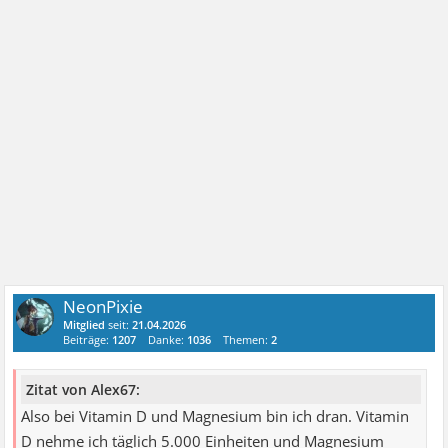
NeonPixie
Mitglied
seit:
21.04.2026
Beiträge:
1207
Danke:
1036
Themen:
2
Zitat von Alex67:
Also bei Vitamin D und Magnesium bin ich dran. Vitamin
D nehme ich täglich 5.000 Einheiten und Magnesium