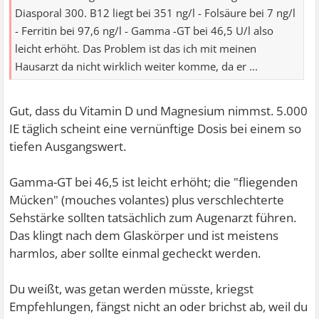
Diasporal 300. B12 liegt bei 351 ng/l - Folsäure bei 7 ng/l
- Ferritin bei 97,6 ng/l - Gamma -GT bei 46,5 U/l also
leicht erhöht. Das Problem ist das ich mit meinen
Hausarzt da nicht wirklich weiter komme, da er ...
Gut, dass du Vitamin D und Magnesium nimmst. 5.000
IE täglich scheint eine vernünftige Dosis bei einem so
tiefen Ausgangswert.
Gamma-GT bei 46,5 ist leicht erhöht; die "fliegenden
Mücken" (mouches volantes) plus verschlechterte
Sehstärke sollten tatsächlich zum Augenarzt führen.
Das klingt nach dem Glaskörper und ist meistens
harmlos, aber sollte einmal gecheckt werden.
Du weißt, was getan werden müsste, kriegst
Empfehlungen, fängst nicht an oder brichst ab, weil du