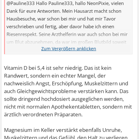
@Pauline333 Hallo Pauline333, hallo NeonPixie, vielen
Dank für eure Antworten. Mein Hausarzt macht schon
Hausbesuche, war schon bei mir und hat mir Tavor
verschrieben und fertig, aber davor habe ich einen
Riesenrespekt. Seine Arzthelferin war auch schon bei mir
um Blut abzunehmen, da war im großen Blutbild soweit
...
Vitamin D bei 5,4 ist sehr niedrig. Das ist kein
Randwert, sondern ein echter Mangel, der
nachweislich Angst, Erschöpfung, Muskelzittern und
auch Gleichgewichtsprobleme verstärken kann. Das
sollte dringend hochdosiert ausgeglichen werden,
nicht mit normalen Apothekentabletten, sondern mit
ärztlich verordneten Präparaten.
Magnesium im Keller verstärkt ebenfalls Unruhe,
Muskelzittern und das Gefühl, den Halt zu verlieren.