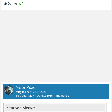
x 1
NeonPixie
Mitglied
seit:
21.04.2026
Beiträge:
1207
Danke:
1036
Themen:
2
Zitat von Alex67: