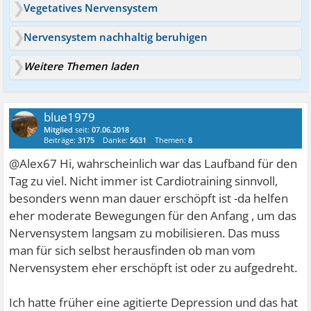
Vegetatives Nervensystem
Nervensystem nachhaltig beruhigen
Weitere Themen laden
blue1979
Mitglied
seit:
07.06.2018
Beiträge:
3175
Danke:
5631
Themen:
8
@Alex67 Hi, wahrscheinlich war das Laufband für den
Tag zu viel. Nicht immer ist Cardiotraining sinnvoll,
besonders wenn man dauer erschöpft ist -da helfen
eher moderate Bewegungen für den Anfang , um das
Nervensystem langsam zu mobilisieren. Das muss
man für sich selbst herausfinden ob man vom
Nervensystem eher erschöpft ist oder zu aufgedreht.
Ich hatte früher eine agitierte Depression und das hat