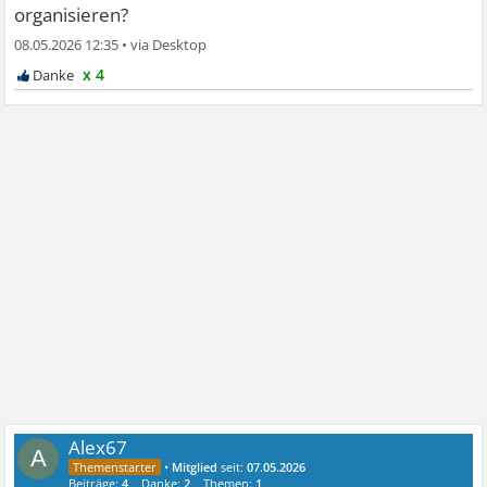
organisieren?
08.05.2026 12:35
•
x 4
Alex67
A
•
Mitglied
seit:
07.05.2026
Beiträge:
4
Danke:
2
Themen:
1