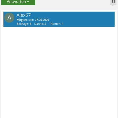
Antworten +
11
Alex67
A
Mitglied
seit:
07.05.2026
Beiträge:
4
Danke:
2
Themen:
1