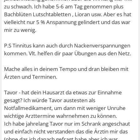
zu schwach. Ich habe 5-6 am Tag genommen plus
Bachblüten Lutschtabletten , Lioran usw. Aber es hat
vielleicht nur 5 % Anspannung gelindert und das war
mir zu wenig.
P.S Tinnitus kann auch durch Nackenverspannungen
kommen. Vlt. helfen dir paar Übungen aus den Netz.
Mache alles in deinem Tempo und dran bleiben mit
Ärzten und Terminen.
Tavor - hat dein Hausarzt da etwas zur Einnahme
gesagt? Ich würde Tavor austesten als
Notfallmedikament, um dann mit weniger Unruhe
wichtige Arzttermine wahrnehmen zu können.
Ich habe jahrelang Tavor nur im Schrank angeschaut
und einfach nicht verstanden das die Ärztin mir das
(ohne das ich danach gefragt habe aber ich war