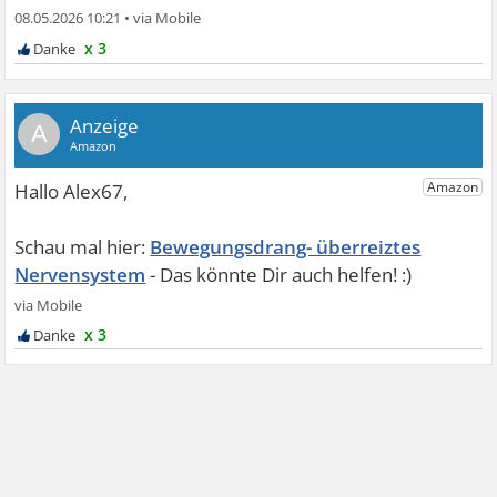
08.05.2026 10:21
•
x 3
A
Bewegungsdrang- überreiztes
Nervensystem
x 3