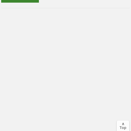
∧
Top