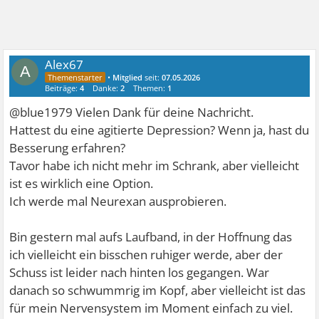
Alex67
A
•
Mitglied
seit:
07.05.2026
Beiträge:
4
Danke:
2
Themen:
1
@blue1979 Vielen Dank für deine Nachricht.
Hattest du eine agitierte Depression? Wenn ja, hast du
Besserung erfahren?
Tavor habe ich nicht mehr im Schrank, aber vielleicht
ist es wirklich eine Option.
Ich werde mal Neurexan ausprobieren.
Bin gestern mal aufs Laufband, in der Hoffnung das
ich vielleicht ein bisschen ruhiger werde, aber der
Schuss ist leider nach hinten los gegangen. War
danach so schwummrig im Kopf, aber vielleicht ist das
für mein Nervensystem im Moment einfach zu viel.