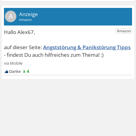
A
Angststörung & Panikstörung Tipps
x 4