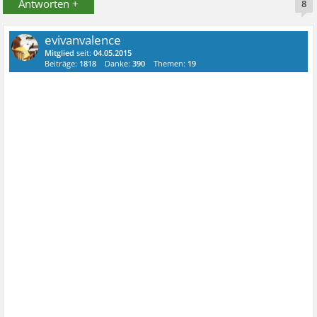
Antworten +
8
evivanvalence
Mitglied
seit:
04.05.2015
Beiträge:
1818
Danke:
390
Themen:
19