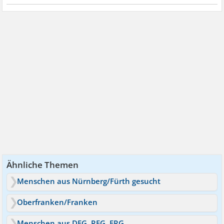
Ähnliche Themen
Menschen aus Nürnberg/Fürth gesucht
Oberfranken/Franken
Menschen aus DEG, REG, FRG