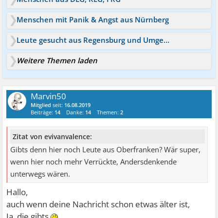
Menschen mit Panik & Angst aus Nürnberg
Leute gesucht aus Regensburg und Umgebung
Weitere Themen laden
Marvin50
Mitglied
seit:
16.08.2019
Beiträge:
14
Danke:
14
Themen:
2
Zitat von evivanvalence:
Gibts denn hier noch Leute aus Oberfranken? Wär super,
wenn hier noch mehr Verrückte, Andersdenkende
unterwegs wären.
Hallo,
auch wenn deine Nachricht schon etwas älter ist,
Ja, die gibts