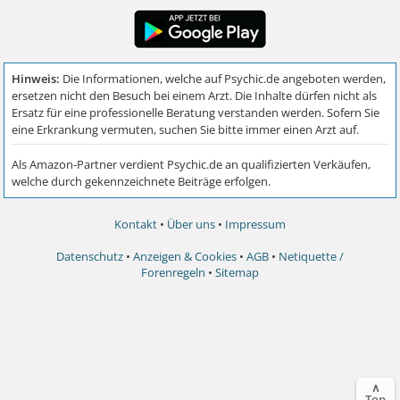
Kontakt
•
Über uns
•
Impressum
Datenschutz
•
Anzeigen & Cookies
•
AGB
•
Netiquette /
Forenregeln
•
Sitemap
∧
Top