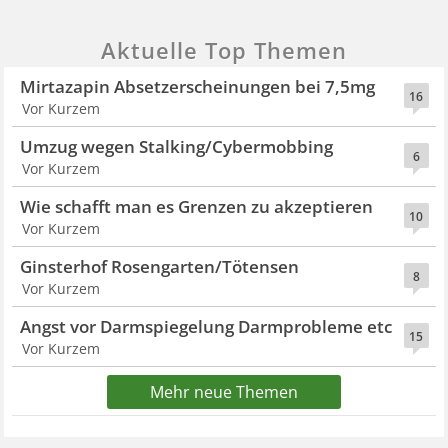
Aktuelle Top Themen
Mirtazapin Absetzerscheinungen bei 7,5mg
16
Vor Kurzem
Umzug wegen Stalking/Cybermobbing
6
Vor Kurzem
Wie schafft man es Grenzen zu akzeptieren
10
Vor Kurzem
Ginsterhof Rosengarten/Tötensen
8
Vor Kurzem
Angst vor Darmspiegelung Darmprobleme etc
15
Vor Kurzem
Mehr neue Themen