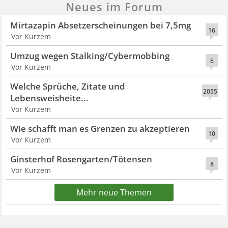
Neues im Forum
Mirtazapin Absetzerscheinungen bei 7,5mg
16
Vor Kurzem
Umzug wegen Stalking/Cybermobbing
6
Vor Kurzem
Welche Sprüche, Zitate und
2055
Lebensweisheite...
Vor Kurzem
Wie schafft man es Grenzen zu akzeptieren
10
Vor Kurzem
Ginsterhof Rosengarten/Tötensen
8
Vor Kurzem
Mehr neue Themen