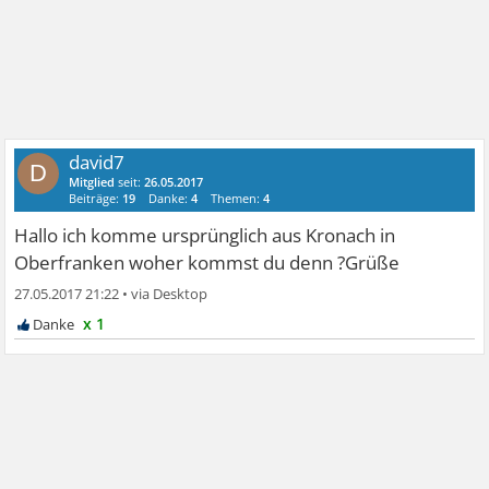
david7
D
Mitglied
seit:
26.05.2017
Beiträge:
19
Danke:
4
Themen:
4
Hallo ich komme ursprünglich aus Kronach in
Oberfranken woher kommst du denn ?Grüße
27.05.2017 21:22
•
x 1