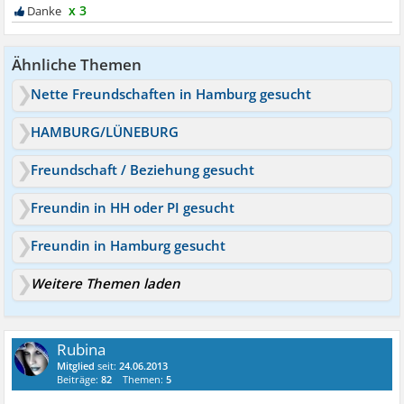
x 3
Ähnliche Themen
Nette Freundschaften in Hamburg gesucht
HAMBURG/LÜNEBURG
Freundschaft / Beziehung gesucht
Freundin in HH oder PI gesucht
Freundin in Hamburg gesucht
Weitere Themen laden
Rubina
Mitglied
seit:
24.06.2013
Beiträge:
82
Themen:
5