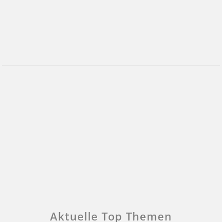
Aktuelle Top Themen