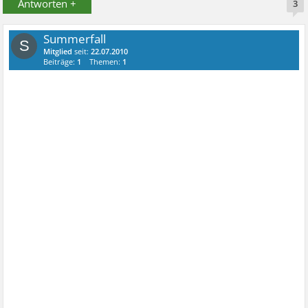
Antworten +
3
Summerfall
S
Mitglied
seit:
22.07.2010
Beiträge:
1
Themen:
1