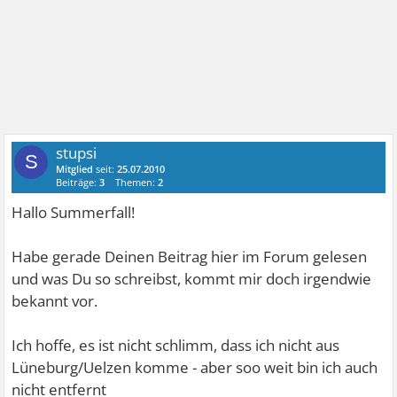
stupsi
S
Mitglied
seit:
25.07.2010
Beiträge:
3
Themen:
2
Hallo Summerfall!
Habe gerade Deinen Beitrag hier im Forum gelesen
und was Du so schreibst, kommt mir doch irgendwie
bekannt vor.
Ich hoffe, es ist nicht schlimm, dass ich nicht aus
Lüneburg/Uelzen komme - aber soo weit bin ich auch
nicht entfernt