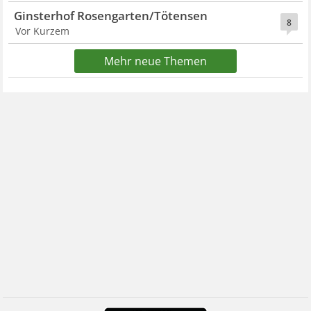
Ginsterhof Rosengarten/Tötensen
8
Vor Kurzem
Mehr neue Themen