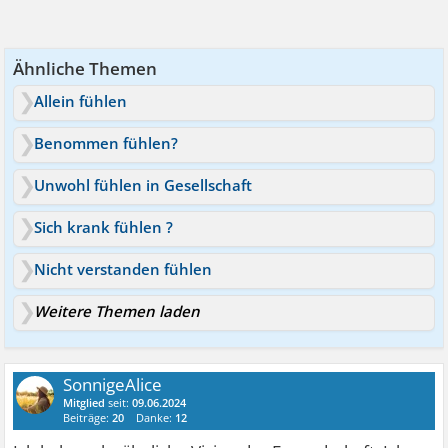
Ähnliche Themen
Allein fühlen
Benommen fühlen?
Unwohl fühlen in Gesellschaft
Sich krank fühlen ?
Nicht verstanden fühlen
Weitere Themen laden
SonnigeAlice
Mitglied
seit:
09.06.2024
Beiträge:
20
Danke:
12