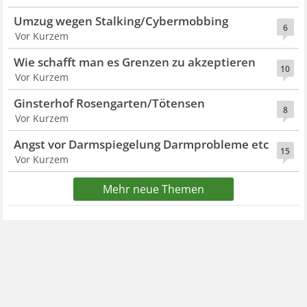
Umzug wegen Stalking/Cybermobbing
6
Vor Kurzem
Wie schafft man es Grenzen zu akzeptieren
10
Vor Kurzem
Ginsterhof Rosengarten/Tötensen
8
Vor Kurzem
Angst vor Darmspiegelung Darmprobleme etc
15
Vor Kurzem
Mehr neue Themen