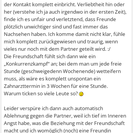
der Kontakt komplett einbricht. Verliebtheit hin oder
her (verstehe ich ja auch irgendwo in der ersten Zeit),
finde ich es unfair und verletztend, dass Freunde
plötzlich unwichtiger sind und fast immer das
Nachsehen haben. Ich komme damit nicht klar, fühle
mich komplett zurückgewiesen und traurig, wenn
vieles nur noch mit dem Partner geteilt wird. :/
Die Freundschaft fühlt sich dann wie ein
„Konkurrenzkampf“ an; bei dem man um jede freie
Stunde (geschweigedenn Wochenende) wetteifern
muss, als wäre es komplett unspontan ein
Zahnarzttermin in 3 Wochen für eine Stunde.
Warum ticken so viele Leute so?
Leider verspüre ich dann auch automatisch
Ablehnung gegen die Partner, weil ich tief im Inneren
Angst habe, was die Beziehung mit der Freundschaft
macht und ich womöglich (noch) eine Freundin