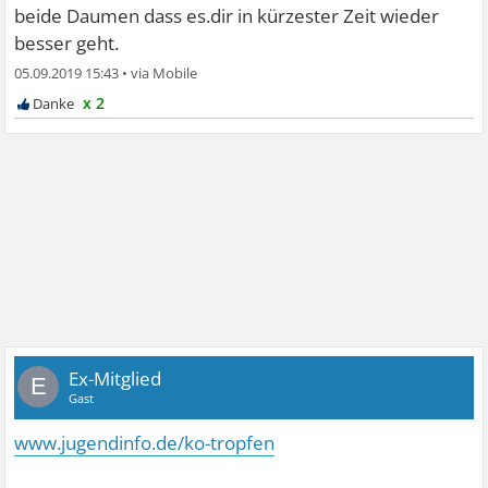
beide Daumen dass es.dir in kürzester Zeit wieder
besser geht.
05.09.2019 15:43
•
x 2
Ex-Mitglied
E
Gast
www.jugendinfo.de/ko-tropfen