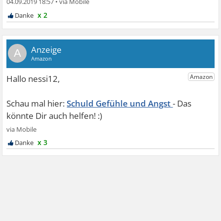
04.09.2019 18:57
•
x 2
A
Schuld Gefühle und Angst
x 3