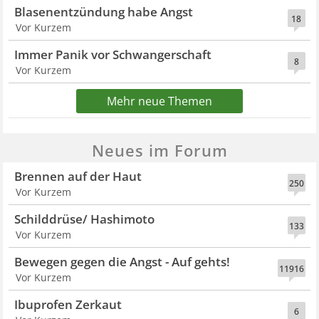
Blasenentzündung habe Angst
18
Vor Kurzem
Immer Panik vor Schwangerschaft
8
Vor Kurzem
Mehr neue Themen
Neues im Forum
Brennen auf der Haut
250
Vor Kurzem
Schilddrüse/ Hashimoto
133
Vor Kurzem
Bewegen gegen die Angst - Auf gehts!
11916
Vor Kurzem
Ibuprofen Zerkaut
6