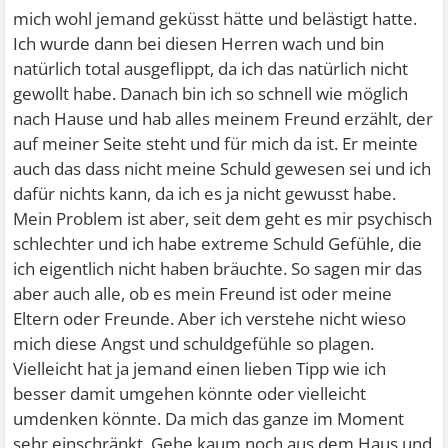
mich wohl jemand geküsst hätte und belästigt hatte.
Ich wurde dann bei diesen Herren wach und bin
natürlich total ausgeflippt, da ich das natürlich nicht
gewollt habe. Danach bin ich so schnell wie möglich
nach Hause und hab alles meinem Freund erzählt, der
auf meiner Seite steht und für mich da ist. Er meinte
auch das dass nicht meine Schuld gewesen sei und ich
dafür nichts kann, da ich es ja nicht gewusst habe.
Mein Problem ist aber, seit dem geht es mir psychisch
schlechter und ich habe extreme Schuld Gefühle, die
ich eigentlich nicht haben bräuchte. So sagen mir das
aber auch alle, ob es mein Freund ist oder meine
Eltern oder Freunde. Aber ich verstehe nicht wieso
mich diese Angst und schuldgefühle so plagen.
Vielleicht hat ja jemand einen lieben Tipp wie ich
besser damit umgehen könnte oder vielleicht
umdenken könnte. Da mich das ganze im Moment
sehr einschränkt. Gehe kaum noch aus dem Haus und