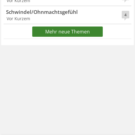
Vor Kurzem
Schwindel/Ohnmachtsgefühl
4
Vor Kurzem
Mehr neue Themen