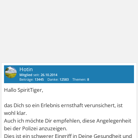
Hotin
Mitglied
seit:
26.10.2014
Beiträge:
13445
Danke:
12583
Themen:
8
Hallo SpiritTiger,
das Dich so ein Erlebnis ernsthaft verunsichert, ist
wohl klar.
Auch ich möchte Dir empfehlen, diese Angelegenheit
bei der Polizei anzuzeigen.
Dies ist ein schwerer Eingriff in Deine Gesundheit und