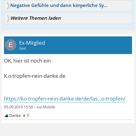
Negative Gefühle und dann körperliche Symptome
Weitere Themen laden
Ex-Mitglied
E
Gast
OK, hier ist noch ein
K.o.tropfen-nein-danke.de
https://ko-tropfen-nein-danke.de/de/las...o-tropfen/
05.09.2019 15:58
•
x 1