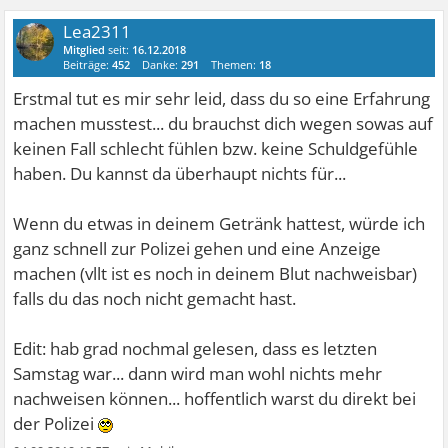
Lea2311
Mitglied
seit:
16.12.2018
Beiträge:
452
Danke:
291
Themen:
18
Erstmal tut es mir sehr leid, dass du so eine Erfahrung
machen musstest... du brauchst dich wegen sowas auf
keinen Fall schlecht fühlen bzw. keine Schuldgefühle
haben. Du kannst da überhaupt nichts für...
Wenn du etwas in deinem Getränk hattest, würde ich
ganz schnell zur Polizei gehen und eine Anzeige
machen (vllt ist es noch in deinem Blut nachweisbar)
falls du das noch nicht gemacht hast.
Edit: hab grad nochmal gelesen, dass es letzten
Samstag war... dann wird man wohl nichts mehr
nachweisen können... hoffentlich warst du direkt bei
der Polizei