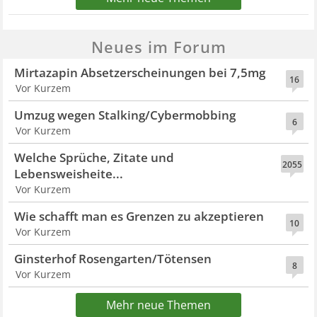
Neues im Forum
Mirtazapin Absetzerscheinungen bei 7,5mg
16
Vor Kurzem
Umzug wegen Stalking/Cybermobbing
6
Vor Kurzem
Welche Sprüche, Zitate und
2055
Lebensweisheite...
Vor Kurzem
Wie schafft man es Grenzen zu akzeptieren
10
Vor Kurzem
Ginsterhof Rosengarten/Tötensen
8
Vor Kurzem
Mehr neue Themen