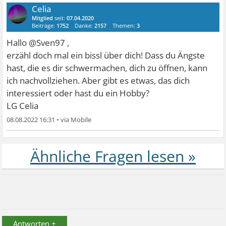
Celia
Mitglied
seit:
07.04.2020
Beiträge:
1752
Danke:
2157
Themen:
3
Hallo @Sven97 ,
erzähl doch mal ein bissl über dich! Dass du Ängste
hast, die es dir schwermachen, dich zu öffnen, kann
ich nachvollziehen. Aber gibt es etwas, das dich
interessiert oder hast du ein Hobby?
LG Celia
08.08.2022 16:31
•
Antworten +