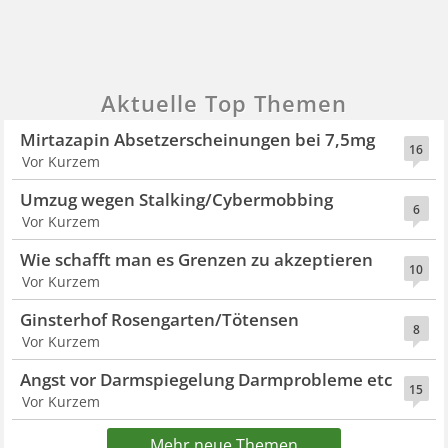
Aktuelle Top Themen
Mirtazapin Absetzerscheinungen bei 7,5mg
16
Vor Kurzem
Umzug wegen Stalking/Cybermobbing
6
Vor Kurzem
Wie schafft man es Grenzen zu akzeptieren
10
Vor Kurzem
Ginsterhof Rosengarten/Tötensen
8
Vor Kurzem
Angst vor Darmspiegelung Darmprobleme etc
15
Vor Kurzem
Mehr neue Themen