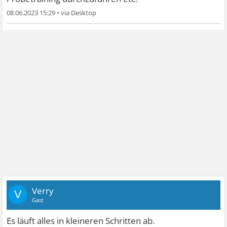
08.06.2023 15:29
•
Verry
V
Gast
Es läuft alles in kleineren Schritten ab.