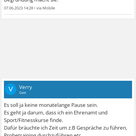
07.06.2023 14:28
•
Verry
V
Gast
Es soll ja keine monatelange Pause sein.
Es geht ja darum, dass ich ein Ehrenamt und
Sport/Fitnesskurse finde.
Dafür bräuchte ich Zeit um z.B Gespräche zu führen,
Probetraining durchzuführen etc.