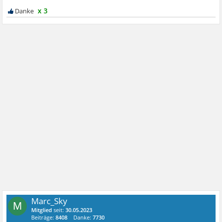
x 3
Marc_Sky
M
Mitglied
seit:
30.05.2023
Beiträge:
8408
Danke:
7730