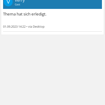
Verry
V
Gast
Thema hat sich erledigt.
01.09.2023 14:22
•