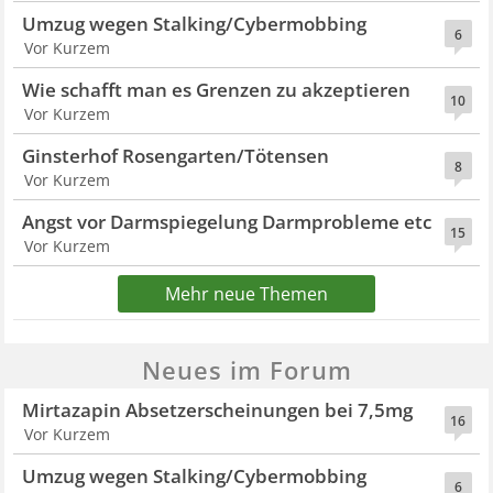
Umzug wegen Stalking/Cybermobbing
6
Vor Kurzem
Wie schafft man es Grenzen zu akzeptieren
10
Vor Kurzem
Ginsterhof Rosengarten/Tötensen
8
Vor Kurzem
Angst vor Darmspiegelung Darmprobleme etc
15
Vor Kurzem
Mehr neue Themen
Neues im Forum
Mirtazapin Absetzerscheinungen bei 7,5mg
16
Vor Kurzem
Umzug wegen Stalking/Cybermobbing
6