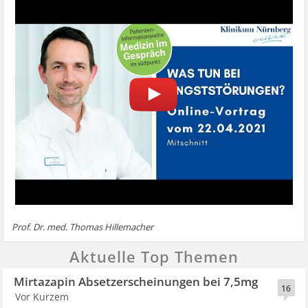
Prof. Dr. med. Thomas Hillemacher
Aktuelle Top Themen
Mirtazapin Absetzerscheinungen bei 7,5mg
16
Vor Kurzem