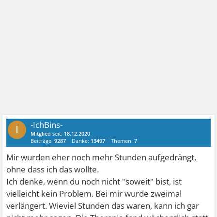
-IchBins-
I
Mitglied
seit:
18.12.2020
Beiträge:
9287
Danke:
13497
Themen:
7
Mir wurden eher noch mehr Stunden aufgedrängt,
ohne dass ich das wollte.
Ich denke, wenn du noch nicht "soweit" bist, ist
vielleicht kein Problem. Bei mir wurde zweimal
verlängert. Wieviel Stunden das waren, kann ich gar