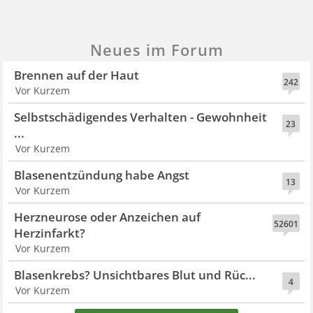
Neues im Forum
Brennen auf der Haut
242
Vor Kurzem
Selbstschädigendes Verhalten - Gewohnheit
23
...
Vor Kurzem
Blasenentzündung habe Angst
13
Vor Kurzem
Herzneurose oder Anzeichen auf
52601
Herzinfarkt?
Vor Kurzem
Blasenkrebs? Unsichtbares Blut und Rüc...
4
Vor Kurzem