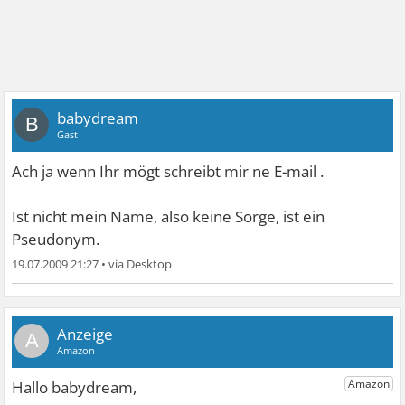
babydream
B
Gast
Ach ja wenn Ihr mögt schreibt mir ne E-mail
.
Ist nicht mein Name, also keine Sorge, ist ein
Pseudonym.
19.07.2009 21:27
•
A