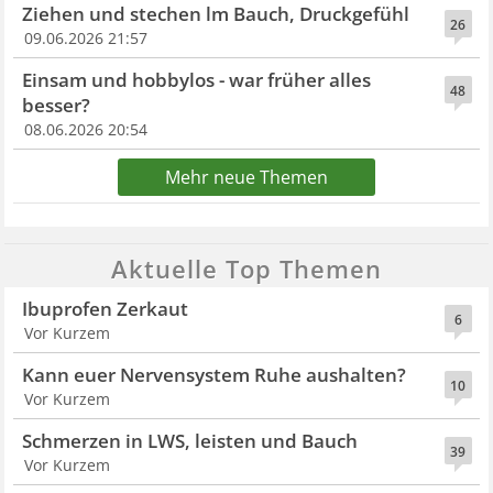
Ziehen und stechen lm Bauch, Druckgefühl
26
09.06.2026 21:57
Einsam und hobbylos - war früher alles
48
besser?
08.06.2026 20:54
Mehr neue Themen
Aktuelle Top Themen
Ibuprofen Zerkaut
6
Vor Kurzem
Kann euer Nervensystem Ruhe aushalten?
10
Vor Kurzem
Schmerzen in LWS, leisten und Bauch
39
Vor Kurzem