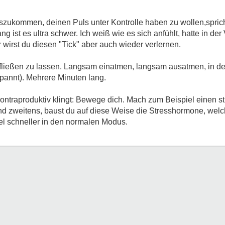
zukommen, deinen Puls unter Kontrolle haben zu wollen,spric
ist es ultra schwer. Ich weiß wie es sich anfühlt, hatte in de
irst du diesen "Tick" aber auch wieder verlernen.
 fließen zu lassen. Langsam einatmen, langsam ausatmen, in de
annt). Mehrere Minuten lang.
ontraproduktiv klingt: Bewege dich. Mach zum Beispiel einen
und zweitens, baust du auf diese Weise die Stresshormone, welch
el schneller in den normalen Modus.