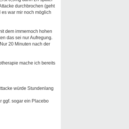
Attacke durchbrochen (geht
d es war mir noch möglich
h mit dem immernoch hohen
en das sei nur Aufregung.
 Nur 20 Minuten nach der
otherapie mache ich bereits
e Attacke würde Stundenlang
r ggf. sogar ein Placebo