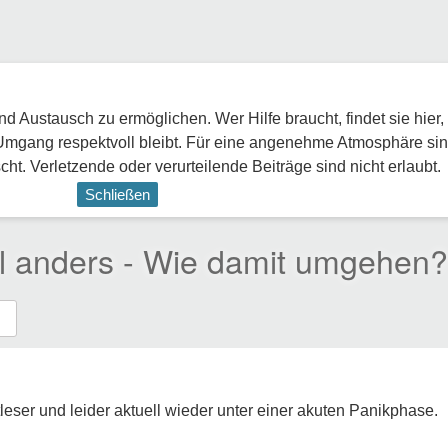
 Austausch zu ermöglichen. Wer Hilfe braucht, findet sie hier,
Umgang respektvoll bleibt. Für eine angenehme Atmosphäre sin
ht. Verletzende oder verurteilende Beiträge sind nicht erlaubt.
Schließen
al anders - Wie damit umgehen?
itleser und leider aktuell wieder unter einer akuten Panikphase.