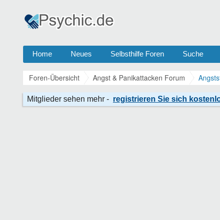
Home
Neues
Selbsthilfe Foren
Suche
Foren-Übersicht
Angst & Panikattacken Forum
Angsts