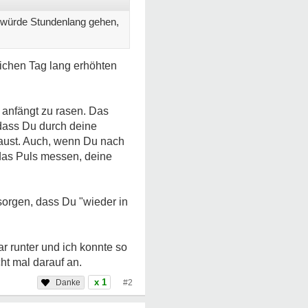
ke würde Stundenlang gehen,
ichen Tag lang erhöhten
z anfängt zu rasen. Das
 dass Du durch deine
aust. Auch, wenn Du nach
 das Puls messen, deine
 sorgen, dass Du "wieder in
ar runter und ich konnte so
ht mal darauf an.
x 1
#2