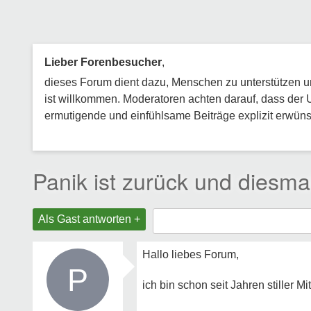
Lieber Forenbesucher
,
dieses Forum dient dazu, Menschen zu unterstützen und
ist willkommen. Moderatoren achten darauf, dass der 
ermutigende und einfühlsame Beiträge explizit erwünsc
Panik ist zurück und diesm
Als Gast antworten +
Hallo liebes Forum,
P
ich bin schon seit Jahren stiller M