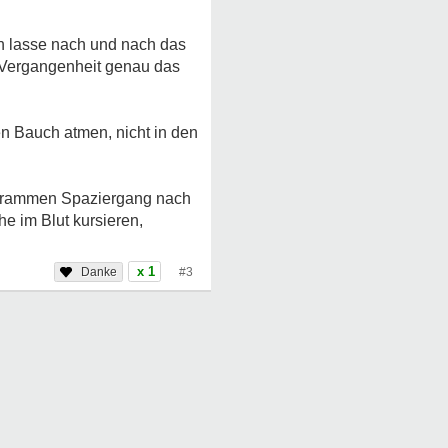
h lasse nach und nach das
r Vergangenheit genau das
n Bauch atmen, nicht in den
 strammen Spaziergang nach
e im Blut kursieren,
x 1
#3