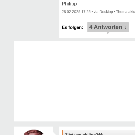
Philipp
28.02.2025 17:25
•
•
4 Antworten ↓
Zitat von philipp244: