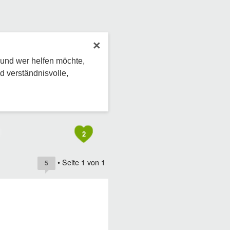
×
 und wer helfen möchte,
d verständnisvolle,
2
• Seite
1
von
1
5