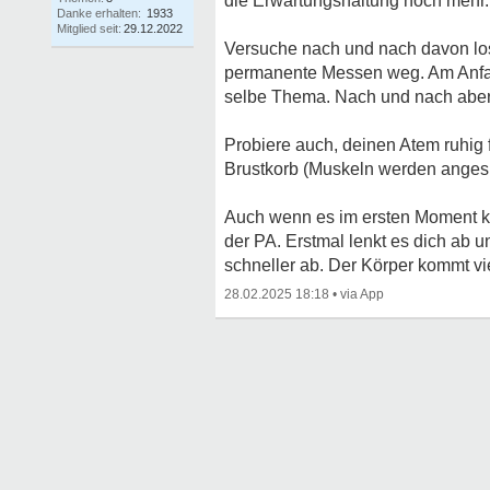
die Erwartungshaltung noch mehr.
Danke erhalten:
1933
Mitglied seit:
29.12.2022
Versuche nach und nach davon los
permanente Messen weg. Am Anfang 
selbe Thema. Nach und nach aber w
Probiere auch, deinen Atem ruhig
Brustkorb (Muskeln werden angesp
Auch wenn es im ersten Moment k
der PA. Erstmal lenkt es dich ab 
schneller ab. Der Körper kommt vi
28.02.2025 18:18
•