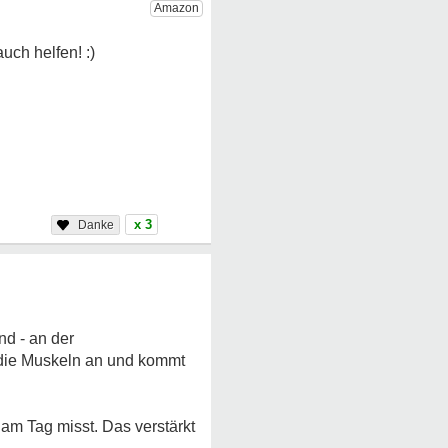
x 3
nd - an der
 die Muskeln an und kommt
 am Tag misst. Das verstärkt