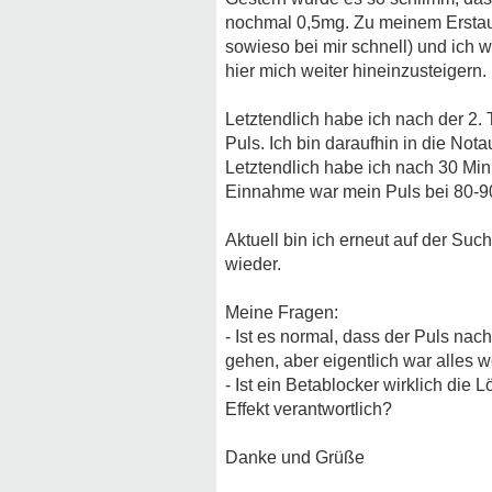
nochmal 0,5mg. Zu meinem Erstaun
sowieso bei mir schnell) und ich 
hier mich weiter hineinzusteigern.
Letztendlich habe ich nach der 2
Puls. Ich bin daraufhin in die No
Letztendlich habe ich nach 30 Mi
Einnahme war mein Puls bei 80-90
Aktuell bin ich erneut auf der Su
wieder.
Meine Fragen:
- Ist es normal, dass der Puls nac
gehen, aber eigentlich war alles 
- Ist ein Betablocker wirklich di
Effekt verantwortlich?
Danke und Grüße