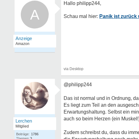
A
Panik ist zurück
@philipp244
Das ist normal und in Ordnung, da
Es liegt zum Teil an den ausgesch
Erwartungshaltung. Selbst ein mi
auch so beim Herzen (ein Muskel!)
Lerchen
Mitglied
Zudem schreibst du, dass du immer 
Beiträge:
1786
Themen:
3