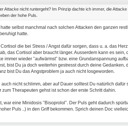
er Attacke nicht runtergeht? Im Prinzip dachte ich immer, die Attac
 eben der hohe Puls.
 hatte selbst manchmal nach solchen Attacken den ganzen restl
beruhigt hatte.
ortisol die bei Stress / Angst dafür sorgen, dass u. a. das Her
l ab, das Cortisol aber braucht länger. Ausserdem kann es sein,
e immer wieder "aufwärmst" bzw. eine Grundanspannung aufb
est, bist Du ja doch weiterhin gestresst durch deine Gedanken,
nz bist Du das Angstproblem ja auch nicht losgeworden.
auch nicht schlimm, aber auf Dauer solltest Du natürlich dafür
zum Therapeuten gehst ist schon der erste Schritt dahin.
t, war eine Minidosis "Bisoprolol". Der Puls geht dadurch spürb
her Puls ..) in den Griff bekommen. Sprich deinen Doc vielleic