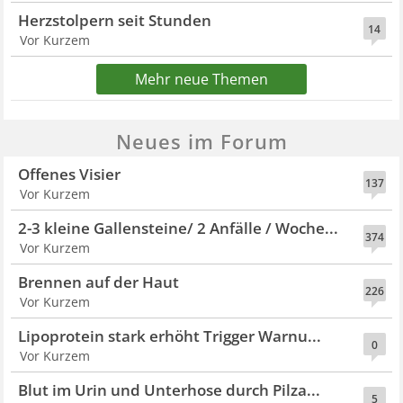
Herzstolpern seit Stunden
14
Vor Kurzem
Mehr neue Themen
Neues im Forum
Offenes Visier
137
Vor Kurzem
2-3 kleine Gallensteine/ 2 Anfälle / Woche...
374
Vor Kurzem
Brennen auf der Haut
226
Vor Kurzem
Lipoprotein stark erhöht Trigger Warnu...
0
Vor Kurzem
Blut im Urin und Unterhose durch Pilza...
5