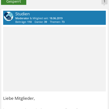
Gesperrt
1
Studien
Moderator
& Mitglied seit:
18.06.2019
Beiträge:
110
Danke:
39
Themen:
73
Liebe Mitglieder,