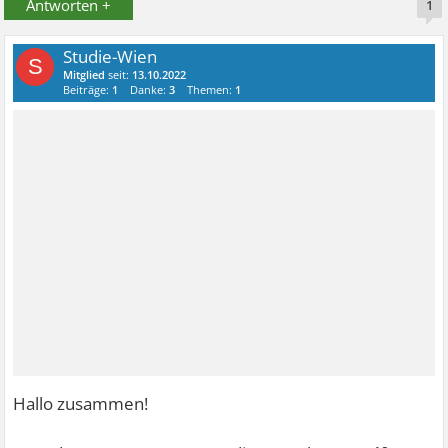
Antworten +
1
Studie-Wien
S
Mitglied
seit:
13.10.2022
Beiträge:
1
Danke:
3
Themen:
1
Hallo zusammen!