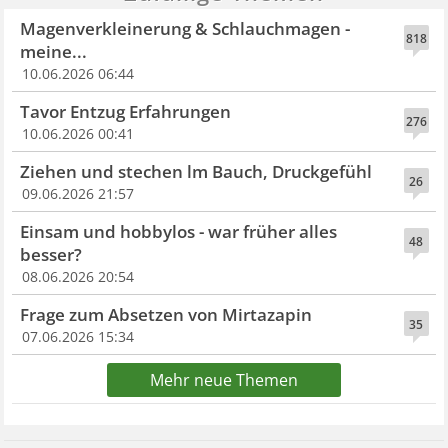
Magenverkleinerung & Schlauchmagen -
818
meine...
10.06.2026 06:44
Tavor Entzug Erfahrungen
276
10.06.2026 00:41
Ziehen und stechen lm Bauch, Druckgefühl
26
09.06.2026 21:57
Einsam und hobbylos - war früher alles
48
besser?
08.06.2026 20:54
Frage zum Absetzen von Mirtazapin
35
07.06.2026 15:34
Mehr neue Themen