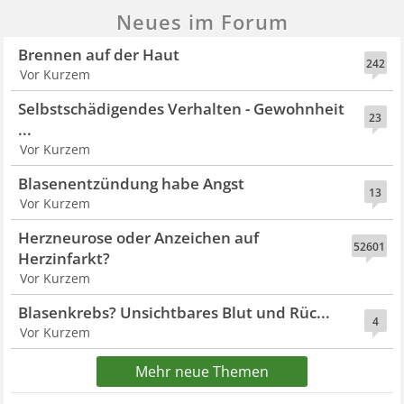
Neues im Forum
Brennen auf der Haut
242
Vor Kurzem
Selbstschädigendes Verhalten - Gewohnheit
23
...
Vor Kurzem
Blasenentzündung habe Angst
13
Vor Kurzem
Herzneurose oder Anzeichen auf
52601
Herzinfarkt?
Vor Kurzem
Blasenkrebs? Unsichtbares Blut und Rüc...
4
Vor Kurzem
Mehr neue Themen