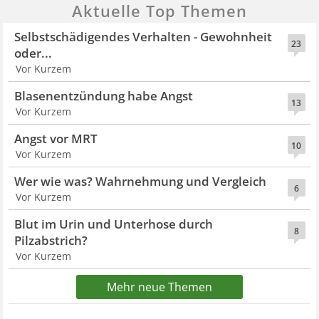
Aktuelle Top Themen
Selbstschädigendes Verhalten - Gewohnheit
23
oder...
Vor Kurzem
Blasenentzündung habe Angst
13
Vor Kurzem
Angst vor MRT
10
Vor Kurzem
Wer wie was? Wahrnehmung und Vergleich
6
Vor Kurzem
Blut im Urin und Unterhose durch
8
Pilzabstrich?
Vor Kurzem
Mehr neue Themen