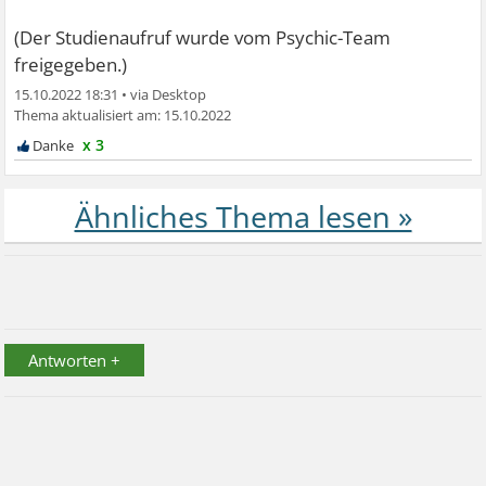
(Der Studienaufruf wurde vom Psychic-Team
freigegeben.)
15.10.2022 18:31
•
15.10.2022
x 3
Antworten +