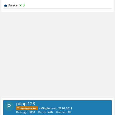
x 3
püppi123
P
•
Mitglied
seit:
28.07.2011
Beiträge:
3000
Danke:
470
Themen:
89