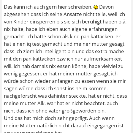
Das kann ich auch gern hier schreiben.
Davon
abgesehen dass ich seine Ansätze nicht teile, weil ich
von Kinder einsperren bis sie sich beruhigt haben o.ä.
nix halte, habe ich eben auch eigene erfahrungen
gemacht. ich hatte schon als kind panikattacken. er
hat einen iq test gemacht und meiner mutter gesagt
dass ich ziemlich intelligent bin und das extra mache
mit den panikattacken bzw ich nur aufmerksamkeit
will. ich hab damals nix essen könne, habe vielviel zu
wenig gegessen. er hat meiner mutter gesagt, ich
würde schon wieder anfangen zu essen wenn sie mir
sagen würde dass ich sonst ins heim komme.
nachgeforscht was dahinter steckte, hat er nicht. dass
meine mutter Alk. war hat er nicht beachtet. auch
nicht dass ich ohne vater großgeworden bin.
Und das hat mich doch sehr geprägt. Auch wenn
meine Mutter natürlich nicht darauf eingegangen ist
was er vorgeschlagen hat.