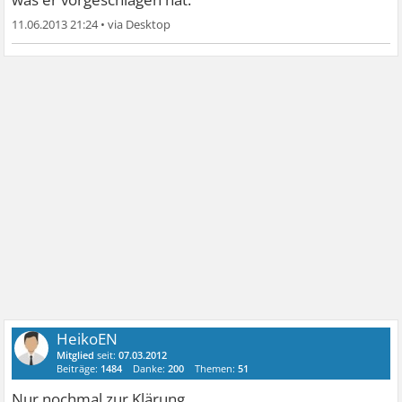
11.06.2013 21:24
•
HeikoEN
Mitglied
seit:
07.03.2012
Beiträge:
1484
Danke:
200
Themen:
51
Nur nochmal zur Klärung...