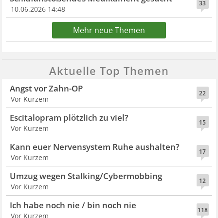
33
10.06.2026 14:48
Mehr neue Themen
Aktuelle Top Themen
Angst vor Zahn-OP
22
Vor Kurzem
Escitalopram plötzlich zu viel?
15
Vor Kurzem
Kann euer Nervensystem Ruhe aushalten?
17
Vor Kurzem
Umzug wegen Stalking/Cybermobbing
12
Vor Kurzem
Ich habe noch nie / bin noch nie
118
Vor Kurzem