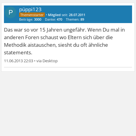
püppi123
P
•
Mitglied
seit:
28.07.2011
Beiträge:
3000
Danke:
470
Themen:
89
Das war so vor 15 Jahren ungefähr. Wenn Du mal in
anderen Foren schaust wo Eltern sich über die
Methodik aistauschen, siesht du oft ähnliche
statements.
11.06.2013 22:03
•