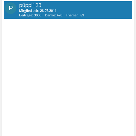
püppi123
P
Mitglied
seit:
28.07.2011
Beiträge:
3000
Danke:
470
Themen:
89