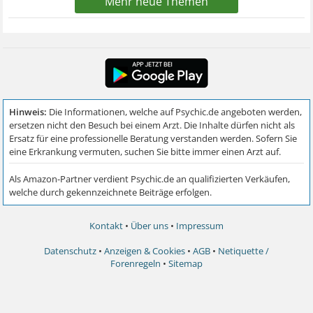
Mehr neue Themen
Kontakt
•
Über uns
•
Impressum
Datenschutz
•
Anzeigen & Cookies
•
AGB
•
Netiquette /
Forenregeln
•
Sitemap