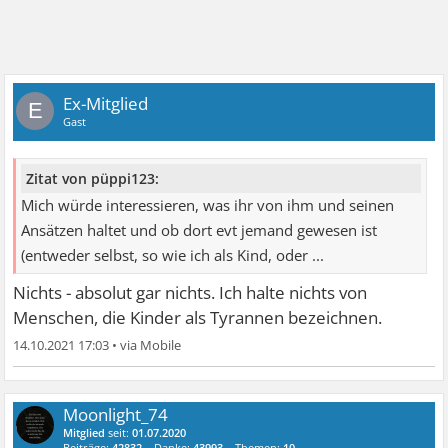
Ex-Mitglied
E
Gast
Zitat von püppi123:
Mich würde interessieren, was ihr von ihm und seinen
Ansätzen haltet und ob dort evt jemand gewesen ist
(entweder selbst, so wie ich als Kind, oder ...
Nichts - absolut gar nichts. Ich halte nichts von
Menschen, die Kinder als Tyrannen bezeichnen.
14.10.2021 17:03
•
Moonlight_74
Mitglied
seit:
01.07.2020
Beiträge:
42832
Danke:
43993
Themen:
10