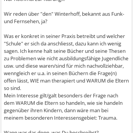
Wir reden über "den" Winterhoff, bekannt aus Funk-
und Fernsehen, ja?
Was er konkret in seiner Praxis betreibt und welcher
"Schule" er sich da anschliesst, dazu kann ich wenig
sagen. Ich kenne halt seine Bücher und seine Thesen
zu Problemen wie nicht ausbildungsfähige Jugendliche
usw. und diese waren/sind für mich nachvollziehbar,
wenngleich er u.a. in seinen Büchern die Frage(n)
offen lässt, WIE man therapiert und WARUM die Eltern
so sind.
Mein Interesse gilt/galt besonders der Frage nach
dem WARUM die Eltern so handeln, wie sie handeln
gegenüber ihren Kindern, dann wäre man bei
meinem besonderen Interessensgebiet: Trauma.
Wann war das denn, was Du beschreibst?