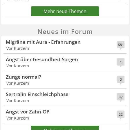
Mehr neue Themen
Neues im Forum
Migräne mit Aura - Erfahrungen
681
Vor Kurzem
Angst über Gesundheit Sorgen
1
Vor Kurzem
Zunge normal?
2
Vor Kurzem
Sertralin Einschleichphase
87
Vor Kurzem
Angst vor Zahn-OP
22
Vor Kurzem