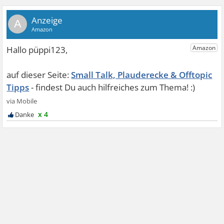
A
Small Talk, Plauderecke & Offtopic
Tipps
x 4