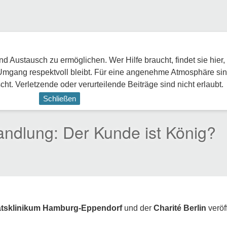
 Austausch zu ermöglichen. Wer Hilfe braucht, findet sie hier,
Umgang respektvoll bleibt. Für eine angenehme Atmosphäre sin
ht. Verletzende oder verurteilende Beiträge sind nicht erlaubt.
Schließen
andlung: Der Kunde ist König?
ätsklinikum Hamburg-Eppendorf
und der
Charité Berlin
veröf