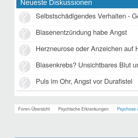
Neueste Diskussionen
Selbstschädigendes Verhalten - Gewohnheit oder Kompe
Blasenentzündung habe Angst
Herzneurose oder Anzeichen auf Herzi
Blasenkrebs? Unsichtbares Blut und Rückensc
Puls im Ohr, Angst vor Durafistel
Foren-Übersicht
Psychische Erkrankungen
Psychose 