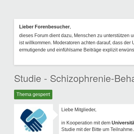
Lieber Forenbesucher
,
dieses Forum dient dazu, Menschen zu unterstützen und
ist willkommen. Moderatoren achten darauf, dass der 
ermutigende und einfühlsame Beiträge explizit erwünsc
Studie - Schizophrenie-Beh
Thema gesperrt
Liebe Mitglieder,
in Kooperation mit dem
Universit
Studie mit der Bitte um Teilnahme.