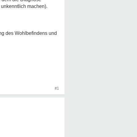
e unkenntlich machen).
ung des Wohlbefindens und
#1