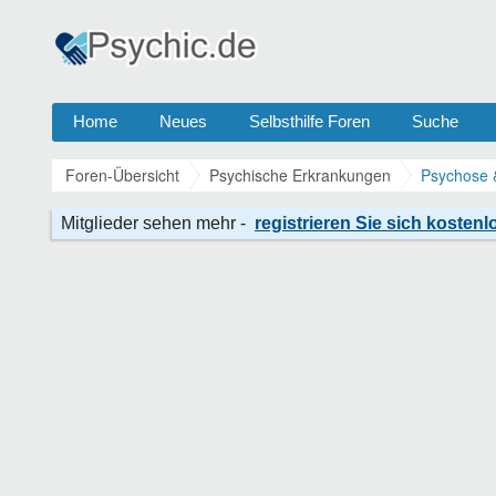
Home
Neues
Selbsthilfe Foren
Suche
Foren-Übersicht
Psychische Erkrankungen
Psychose 