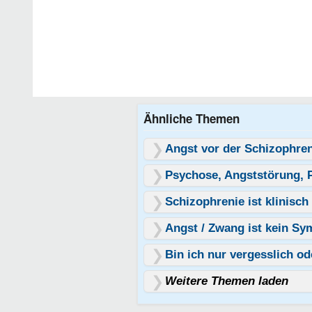
Ähnliche Themen
Angst vor der Schizophren
Psychose, Angststörung, P
Schizophrenie ist klinisc
Angst / Zwang ist kein S
Bin ich nur vergesslich od
Weitere Themen laden