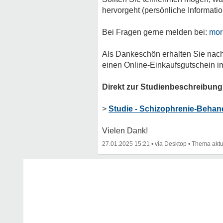
hervorgeht (persönliche Informati
Bei Fragen gerne melden bei:
mor
Als Dankeschön erhalten Sie nach
einen Online-Einkaufsgutschein i
Direkt zur Studienbeschreibung
>
Studie - Schizophrenie-Behan
Vielen Dank!
27.01.2025 15:21
•
•