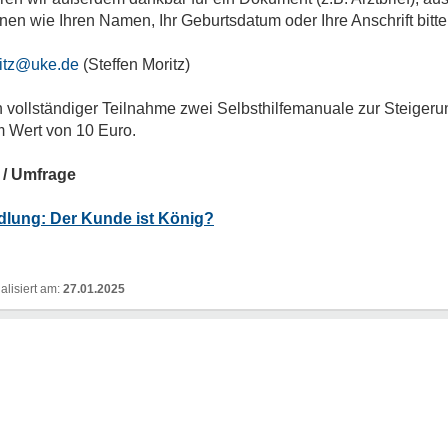
onen wie Ihren Namen, Ihr Geburtsdatum oder Ihre Anschrift bitt
itz@uke.de
(Steffen Moritz)
 vollständiger Teilnahme zwei Selbsthilfemanuale zur Steiger
m Wert von 10 Euro.
 / Umfrage
dlung: Der Kunde ist König?
27.01.2025