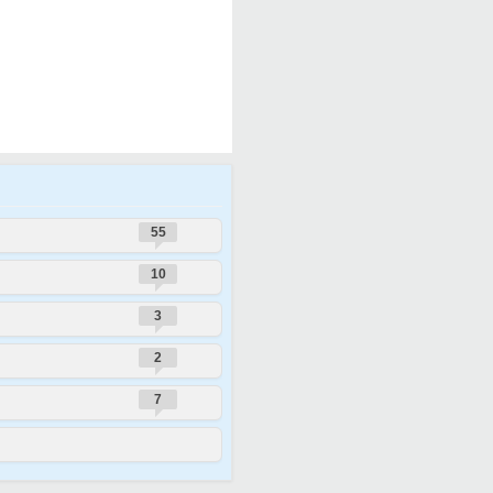
55
10
3
2
7