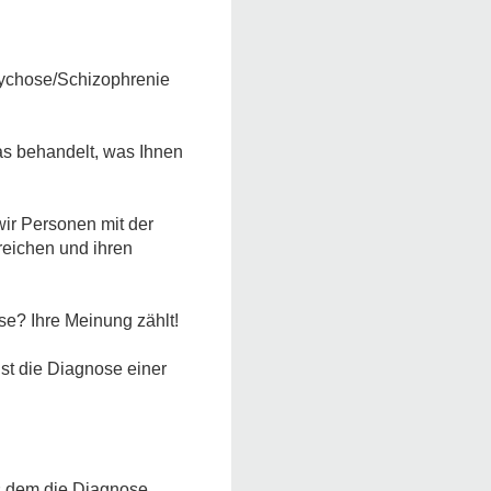
sychose/Schizophrenie
s behandelt, was Ihnen
ir Personen mit der
eichen und ihren
e? Ihre Meinung zählt!
st die Diagnose einer
us dem die Diagnose