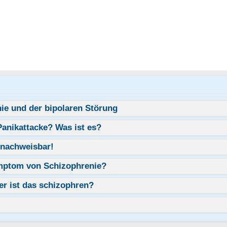
ie und der bipolaren Störung
anikattacke? Was ist es?
h nachweisbar!
ymptom von Schizophrenie?
er ist das schizophren?