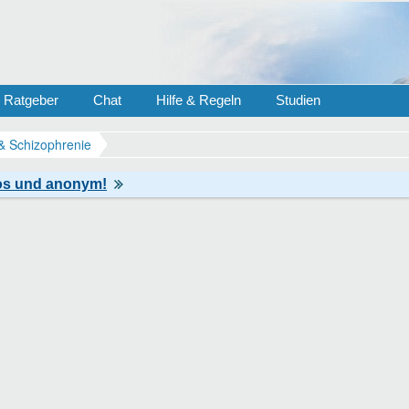
Ratgeber
Chat
Hilfe & Regeln
Studien
& Schizophrenie