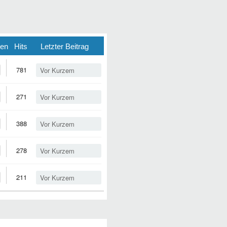
ten
Hits
Letzter Beitrag
781
Vor Kurzem
271
Vor Kurzem
388
Vor Kurzem
278
Vor Kurzem
211
Vor Kurzem