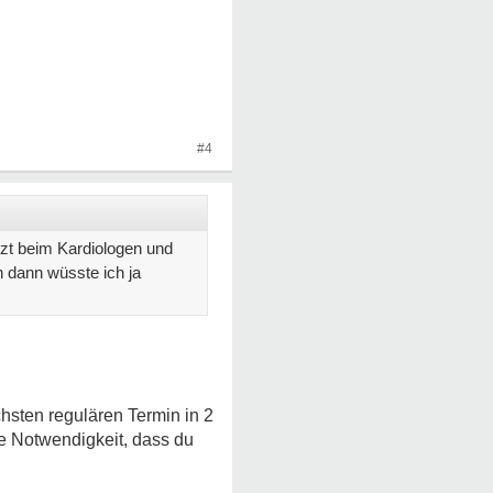
#4
tzt beim Kardiologen und
n dann wüsste ich ja
chsten regulären Termin in 2
e Notwendigkeit, dass du