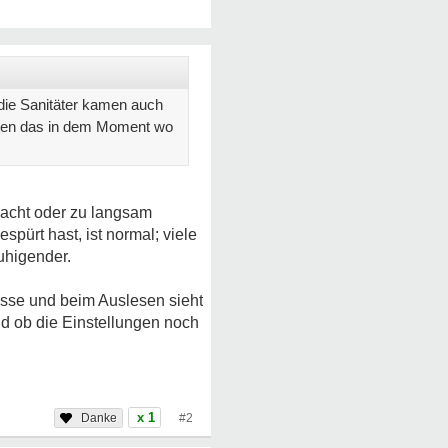
die Sanitäter kamen auch
gten das in dem Moment wo
macht oder zu langsam
spürt hast, ist normal; viele
uhigender.
nisse und beim Auslesen sieht
d ob die Einstellungen noch
x 1
#2