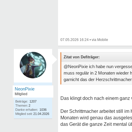
07.05.2026 16:24
•
Zitat von Defiträger:
@NeonPixie ich habe nun vergessen 
muss regulär in 2 Monaten wieder h
garnicht das der Herzschrittmacher a
NeonPixie
Mitglied
Das klingt doch nach einem ganz 
Beiträge:
1207
Themen:
2
Danke erhalten:
1036
Der Schrittmacher arbeitet still i
Mitglied seit:
21.04.2026
Monaten wird genau das ausgelese
das Gerät die ganze Zeit mental 