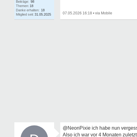
Beiträge:
98
Themen:
18
Danke erhalten:
18
07.05.2026 16:18
•
Mitglied seit:
31.05.2025
@NeonPixie ich habe nun vergesse
Also ich war vor 4 Monaten zuletz