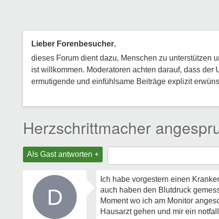
Lieber Forenbesucher
,
dieses Forum dient dazu, Menschen zu unterstützen und
ist willkommen. Moderatoren achten darauf, dass der 
ermutigende und einfühlsame Beiträge explizit erwünsc
Herzschrittmacher angespr
Als Gast antworten +
Ich habe vorgestern einen Kranke
D
auch haben den Blutdruck gemesse
Moment wo ich am Monitor angesch
Hausarzt gehen und mir ein notfa