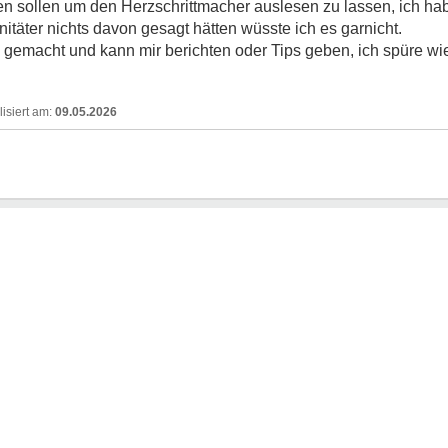
n sollen um den Herzschrittmacher auslesen zu lassen, ich hab
itäter nichts davon gesagt hätten wüsste ich es garnicht.
 gemacht und kann mir berichten oder Tips geben, ich spüre wi
09.05.2026