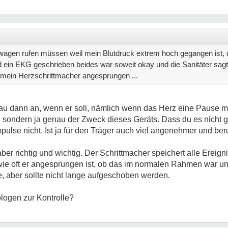
wagen rufen müssen weil mein Blutdruck extrem hoch gegangen ist, 
 ein EKG geschrieben beides war soweit okay und die Sanitäter sa
mein Herzschrittmacher angesprungen ...
nau dann an, wenn er soll, nämlich wenn das Herz eine Pause 
l, sondern ja genau der Zweck dieses Geräts. Dass du es nicht ge
lse nicht. Ist ja für den Träger auch viel angenehmer und ber
ber richtig und wichtig. Der Schrittmacher speichert alle Ereig
ie oft er angesprungen ist, ob das im normalen Rahmen war un
, aber sollte nicht lange aufgeschoben werden.
logen zur Kontrolle?