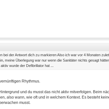
bei der Antwort dich zu markieren Also ich war vor 4 Monaten zule
in, meine Überlegung war nur wenn die Sanitäter nichts gesagt hätte
ktiv wurde der Defibrillator hat ...
vernünftigen Rhythmus.
m Hintergrund und du musst das nicht aktiv mitverfolgen. Beim nä
n, also wann, wie oft und in welchem Kontext. Es besteht kein
überwachen musst.