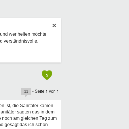
×
 und wer helfen möchte,
d verständnisvolle,
5
• Seite
1
von
1
11
 ist, die Sanitäter kamen
nitäter sagten das in dem
e noch am gleichen Tag zum
nd gesagt das ich schon