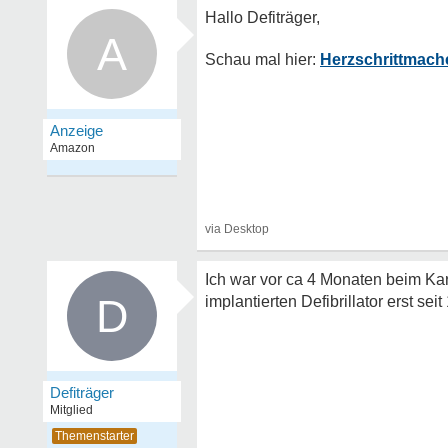
A
Herzschrittmach
Ich war vor ca 4 Monaten beim Ka
D
implantierten Defibrillator erst seit
Defiträger
Mitglied