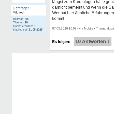
längst zum Kardiologen hätte gehe
garnicht bemerkt und wenn die San
Defiträger
Mitglied
Wer hat hier ähnliche Erfahrungen
kommt
Beiträge:
98
Themen:
18
Danke erhalten:
18
07.05.2026 16:08
•
•
Mitglied seit:
31.05.2025
10 Antworten ↓