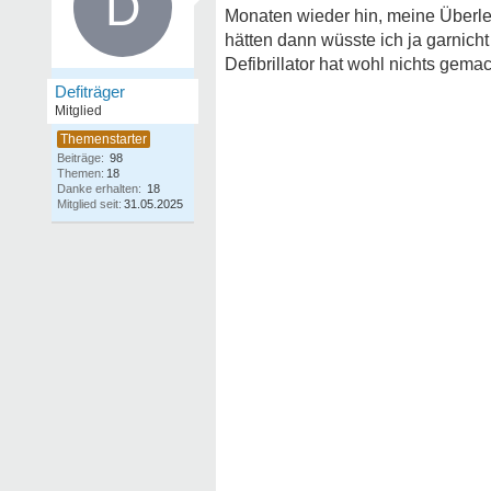
D
Monaten wieder hin, meine Überle
hätten dann wüsste ich ja garnicht
Defibrillator hat wohl nichts gema
Defiträger
Mitglied
Beiträge:
98
Themen:
18
Danke erhalten:
18
Mitglied seit:
31.05.2025