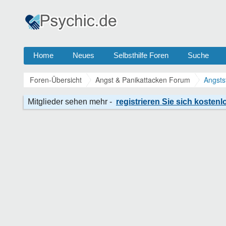
Home
Neues
Selbsthilfe Foren
Suche
Foren-Übersicht
Angst & Panikattacken Forum
Angsts