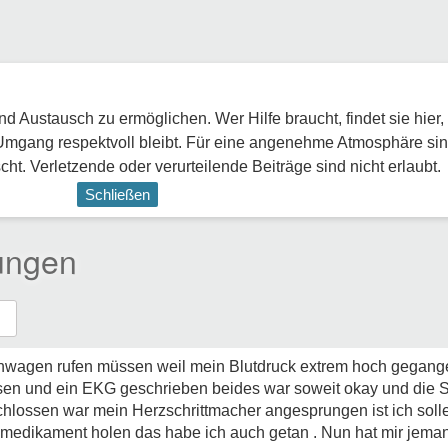
 Austausch zu ermöglichen. Wer Hilfe braucht, findet sie hier,
Umgang respektvoll bleibt. Für eine angenehme Atmosphäre sin
ht. Verletzende oder verurteilende Beiträge sind nicht erlaubt.
Schließen
ungen
nwagen rufen müssen weil mein Blutdruck extrem hoch gegangen
n und ein EKG geschrieben beides war soweit okay und die Sa
lossen war mein Herzschrittmacher angesprungen ist ich soll
llmedikament holen das habe ich auch getan . Nun hat mir jema