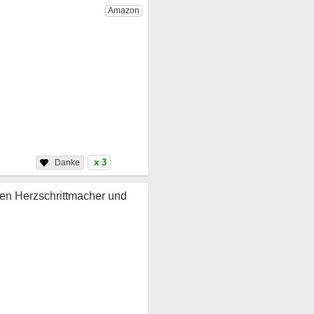
x 3
den Herzschrittmacher und