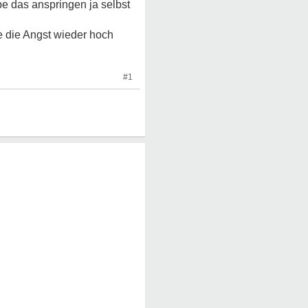
e das anspringen ja selbst
e die Angst wieder hoch
#1