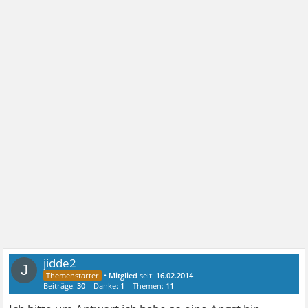
jidde2
J
•
Mitglied
seit:
16.02.2014
Beiträge:
30
Danke:
1
Themen:
11