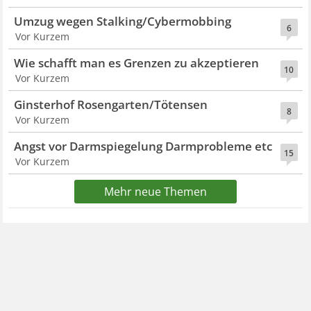
Umzug wegen Stalking/Cybermobbing
6
Vor Kurzem
Wie schafft man es Grenzen zu akzeptieren
10
Vor Kurzem
Ginsterhof Rosengarten/Tötensen
8
Vor Kurzem
Angst vor Darmspiegelung Darmprobleme etc
15
Vor Kurzem
Mehr neue Themen