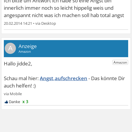
Ich bitte um Antwort ich habe so eine Angst bin
innerlich immer noch so leicht hippelig weis und
angespannt nicht was ich machen soll hab total angst
20.02.2014 14:21
•
A
Angst,aufschrecken
x 3