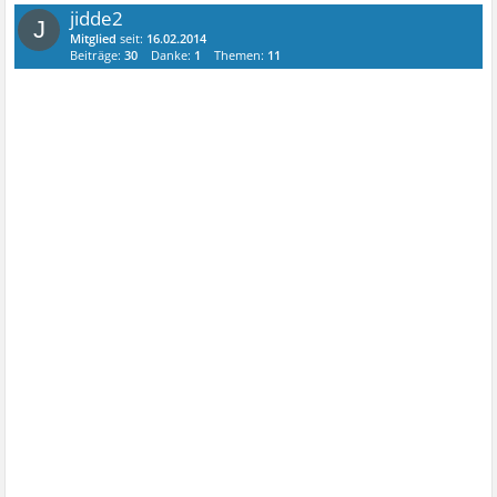
jidde2
J
Mitglied
seit:
16.02.2014
Beiträge:
30
Danke:
1
Themen:
11