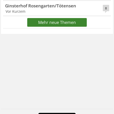
Ginsterhof Rosengarten/Tötensen
8
Vor Kurzem
Mehr neue Themen