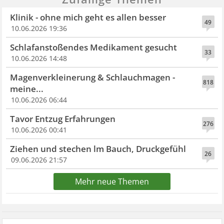
Klinik - ohne mich geht es allen besser
49
10.06.2026 19:36
Schlafanstoßendes Medikament gesucht
33
10.06.2026 14:48
Magenverkleinerung & Schlauchmagen -
818
meine...
10.06.2026 06:44
Tavor Entzug Erfahrungen
276
10.06.2026 00:41
Ziehen und stechen lm Bauch, Druckgefühl
26
09.06.2026 21:57
Mehr neue Themen